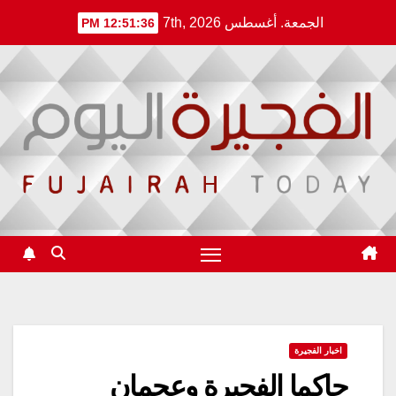
Ski
الجمعة. أغسطس 7th, 2026
12:51:36 PM
t
conten
اخبار الفجيرة
حاكما الفجيرة وعجمان