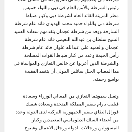
رئيس الشرطة والأمن العام في دبي واللواء خميس
مطر المزينة القائد العام لشرطة دبي وكبار ضباط
شرطة دبي واللواء حميد محمد الهديدي قائد عام شرطة
الشارقة ووفد من شرطة عجمان يتقدمهم سعادة العميد
الشيخ سلطان بن عبدالله النعيمي قائد عام شرطة
عجمان والعميد علي عبدالله علوان قائد عام شرطة
رأس الخيمة وعدد من كبار ضباط القوات المسلحة
والشرطة الذين أعربوا عن خالص التعازي والمواساة في
هذا المصاب الجلل سائلين المولى أن يتغمد الفقيدة
بواسع رحمته.
وتقبل سموهما التعازي من المعالي الوزراء وسعادة
فيليب بارام سفير المملكة المتحدة وسعادة شفيك
فورال الطاي سفير الجمهورية التركية لدى الدولة وعدد
من أعضاء السلك الدبلوماسي المعتمدين وكبار
المسؤولين ورجالات الدولة ورجال الاعمال وشيوخ