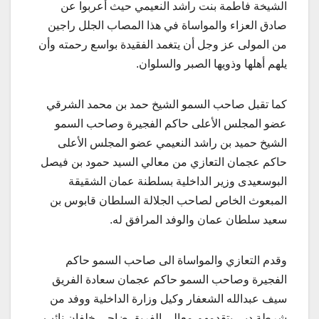
الشيخة فاطمة بنت راشد النعيمي حيث أعربوا عن
صادق العزاء والمواساة في هذا المصاب الجلل راجين
من المولى عز وجل أن يتغمد الفقيدة بواسع رحمته وأن
يلهم أهلها وذويها الصبر والسلوان.
كما تقبل صاحب السمو الشيخ حمد بن محمد الشرقي
عضو المجلس الأعلى حاكم الفجيرة وصاحب السمو
الشيخ حميد بن راشد النعيمي عضو المجلس الأعلى
حاكم عجمان التعازي من معالي السيد حمود بن فيصل
البوسعيدى وزير الداخلية بسلطنة عمان الشقيقة
المبعوث الخاص لصاحب الجلالة السلطان قابوس بن
سعيد سلطان عمان والوفد المرافق له.
وقدم التعازي والمواساة الى صاحب السمو حاكم
الفجيرة وصاحب السمو حاكم عجمان سعادة الفريق
سيف عبدالله الشعفار وكيل وزارة الداخلية ووفد من
شرطة دبي يتقدمهم معالي الفريق ضاحي خلفان نائب