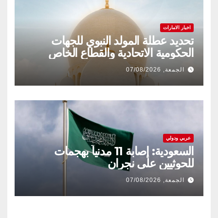
اخبار الامارات
تحديد عطلة المولد النبوي للجهات
الحكومية الاتحادية والقطاع الخاص
الجمعة, 07/08/2026
عربي ودولي
السعودية: إصابة 11 مدنياً بهجمات
للحوثيين على نجران
الجمعة, 07/08/2026