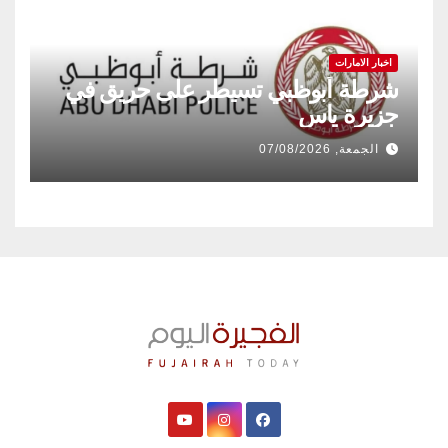
اخبار الامارات
شرطة أبوظبي تسيطر على حريق في
جزيرة ياس
الجمعة, 07/08/2026