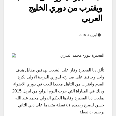
ويقترب من دوري الخليج
العربي
أبريل 4, 2015
الفجيرة نيوز- محمد البدري
تألق دبا الفجيرة وفاز على الشعب بهدفين مقابل هدف
واحد وحافظ على صدارته لدوري الدرجة الاولى لكرة
القدم واقترب من التاهل مجددا للعب في دوري الاضواء
وذلك في المباراة التي جرت اليوم الرابع من ابريل 2015
بملعب دبا الفجيرة وقادها الحكم الدولي محمد عبد الله
حسن ليصبح رصيده ٤١ نقطة متقدما على دبي الثاني
برصيد٤٠ نقطة