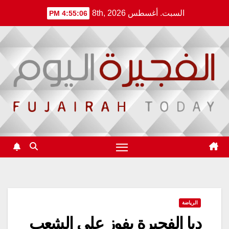
Ski
السبت. أغسطس 8th, 2026
4:55:07 PM
t
conten
الرياضة
دبا الفجيرة يفوز على الشعب