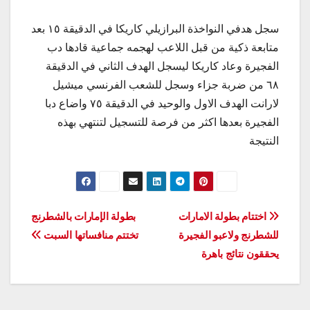
سجل هدفي النواخذة البرازيلي كاريكا في الدقيقة ١٥ بعد
متابعة ذكية من قبل اللاعب لهجمه جماعية قادها دب
الفجيرة وعاد كاريكا ليسجل الهدف الثاني في الدقيقة
٦٨ من ضربة جزاء وسجل للشعب الفرنسي ميشيل
لارانت الهدف الاول والوحيد في الدقيقة ٧٥ واضاع دبا
الفجيرة بعدها اكثر من فرصة للتسجيل لتنتهي بهذه
النتيجة
تصفّح
اختتام بطولة الامارات
بطولة الإمارات بالشطرنج
للشطرنج ولاعبو الفجيرة
تختتم منافساتها السبت
المقالات
يحققون نتائج باهرة