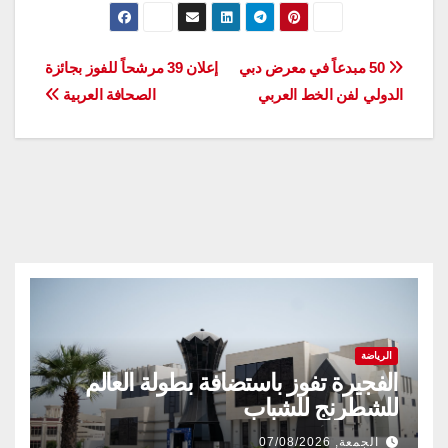
تصفّح
50 مبدعاً في معرض دبي
إعلان 39 مرشحاً للفوز بجائزة
الدولي لفن الخط العربي
الصحافة العربية
المقالات
الرياضة
الفجيرة تفوز باستضافة بطولة العالم
للشطرنج للشباب
الجمعة, 07/08/2026