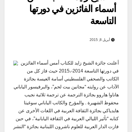
أسماء الفائزين في دورتها
التاسعة
أبريل 8, 2015
أعلنت جائزة الشيخ زايد للكتاب أمس أسماء الفائزين
في دورتها التاسعة 2014-،2015 حيث فاز كل من
الكاتب والصحفي الفلسطيني أسامة العيسة بجائزة
الآداب عن روايته “مجانين بيت لحم”، والبرفيسور الياباني
هاناوا هاروو بجائزة الترجمة عن ترجمة ثلاثية نجيب
محفوظ الشهيرة . والمؤرخ والكاتب الياباني سوغيتا
هايدياكي بجائزة الثقافة العربية في اللغات الأخرى عن
كتابه “تأثير الليالي العربية في الثقافة اليابانية”، في حين
فازت الدار العربية للعلوم ناشرون اللبنانية بجائزة “النشر