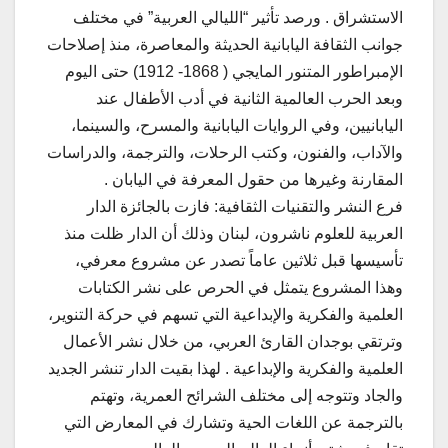
الاستشراق . ورصد تأثير “الليالي العربية” في مختلف
جوانب الثقافة اليابانية الحديثة والمعاصرة، منذ إصلاحات
الإمبراطور المتنور المايجي ( 1868- 1912) حتى اليوم
وبعد الحرب العالمية الثانية في أدب الأطفال عند
اليابانيين، وفي الروايات اليابانية والمسرح، والسينما،
والآداب، والفنون، وكتب الرحلات، والترجمة، والدراسات
المقارنة وغيرها من حقول المعرفة في اليابان .
فرع النشر والتقنيات الثقافية: فازت بالجائزة الدار
العربية للعلوم ناشرون، لبنان وذلك أن الدار ظلت منذ
تأسيسها قبل ثلاثين عاماً تصدر عن مشروع معرفي،
وهذا المشروع يتمثل في الحرص على نشر الكتابات
العلمية والفكرية والإبداعية التي تسهم في حركة التنوير،
وترتقي بوجدان القارئ العربي، من خلال نشر الأعمال
العلمية والفكرية والإبداعية . لهذا بقيت الدار تنشر الجديد
والجاد وتتوجه إلى مختلف الشرائح العمرية، وتهتم
بالترجمة عن اللغات الحية وتشارك في المعارض التي