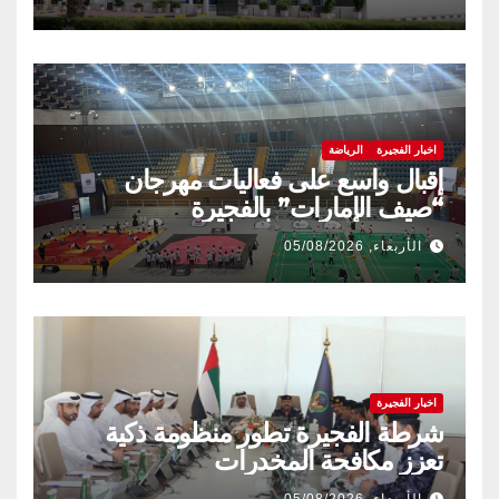
اخبار الفجيرة
الرياضة
إقبال واسع على فعاليات مهرجان
“صيف الإمارات” بالفجيرة
الأربعاء, 05/08/2026
اخبار الفجيرة
شرطة الفجيرة تطور منظومة ذكية
تعزز مكافحة المخدرات