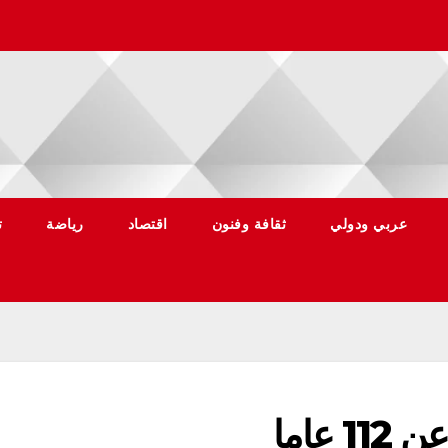
عربي ودولي
ثقافة وفنون
اقتصاد
رياضة
ت
عاما