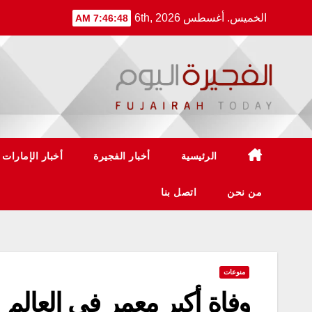
Ski
الخميس. أغسطس 6th, 2026
7:46:48 AM
t
conten
الرئيسية
أخبار الفجيرة
أخبار الإمارات
من نحن
اتصل بنا
منوعات
وفاة أكبر معمر في العالم عن 112 