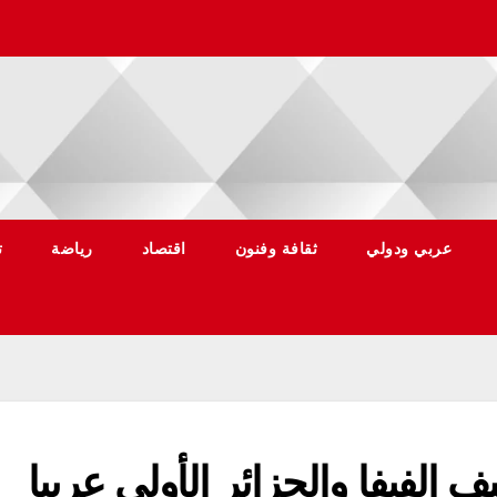
عربي ودولي
ثقافة وفنون
اقتصاد
رياضة
ت
ف الفيفا والجزائر الأولى عربيا