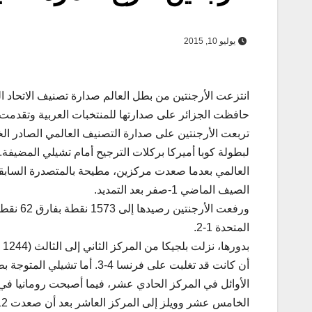
يوليو 10, 2015
انتزعت الأرجنتين من بطل العالم صدارة تصنيف الاتحاد الد
حافظت الجزائر على صدارتها للمنتخبات العربية وتقدمت أيضا للمركز 19. ودخلت ويلز ن
تربعت الأرجنتين على صدارة التصنيف العالمي الصادر الخم
لبطولة كوبا أميركا بركلات الترجيح أمام تشيلي المضيفة.
العالمي بعدما صعدت مركزين، مطيحة بالمتصدرة السابقة أ
الصيف الماضي 1-صفر بعد التمديد.
ورفعت ا
المتحدة 1-2.
أن كانت قد تغلبت على فرنسا 
الأوائل في المركز الحادي عشر، فيما أصبحت رومانيا في
الخامس عشر وويلز إلى المركز العاشر بعد أن صعدت 12 مرتبة بفضل فوزها على بلجيكا.