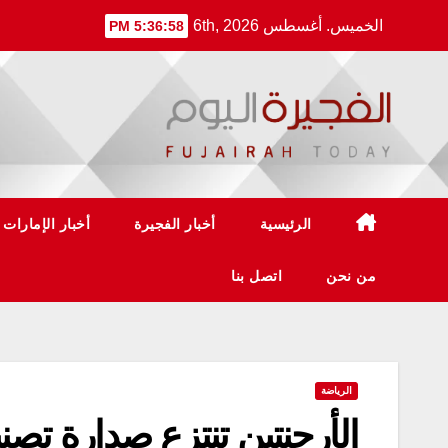
Ski
الخميس. أغسطس 6th, 2026
5:36:59 PM
t
conten
الرئيسية
أخبار الفجيرة
أخبار الإمارات
من نحن
اتصل بنا
الرياضة
الأرجنتين تنتزع صدارة تصني