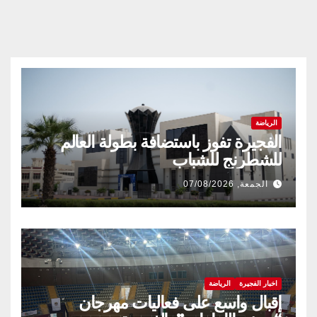
الرياضة
الفجيرة تفوز باستضافة بطولة العالم
للشطرنج للشباب
الجمعة, 07/08/2026
اخبار الفجيرة
الرياضة
إقبال واسع على فعاليات مهرجان