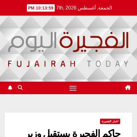
Ski
الجمعة. أغسطس 7th, 2026
10:13:59 PM
t
conten
اخبار الفجيرة
حاكم الفجيرة يستقبل وزير