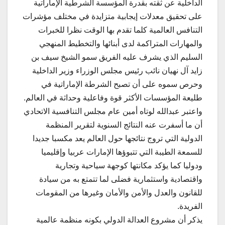
الداخلية عن ثقته بقدرة المؤسسة الشرطية الإماراتية
على تحقيق معدلات إيجابية متزايدة في مختلف مؤشرات
التنافس العالمية كلما تقدم بها الوقت نظرا للخبرات
والمهارات المتراكمة لدى أبنائها والتخطيط المنهجي
السليم الذي يشرف عليه الفريق سمو الشيخ سيف بن
زايد آل نهيان نائب رئيس مجلس الوزراء وزير الداخلية
وحرص سموه على أن تصبح الشرطة الإماراتية في
طليعة المؤسسات الأكثر قوة وفاعلية وحداثة في العالم.
واعتبر عبدالله لوتاه أمين عام مجلس التنافسية الاتحادي
أن ما أسفرت عنه النتائج السنوية لتقرير المنظمة
الدولية التي تروج نتائجها حول العالم يعد مكسبا جديدا
للسمعة الطيبة التي تتبوؤها الإمارات عربيا وإقليميا
ودوليا كما يؤكد مكانتها كوجهة سياحية وتجارية
واقتصادية واستثمارية فضلى لما تتمتع به من سيادة
للقانون والعدل والأمن والأمان وغيرها من المقومات
الفريدة.
يذكر أن مشروع العدالة الدولي بكونه منظمة عالمية