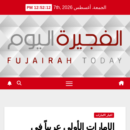
Ski
الجمعة. أغسطس 7th, 2026
12:52:12 PM
t
conten
اخبار الامارات
الإمارات الأولى عربياً في