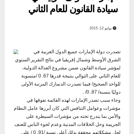
سيادة القانون للعام الثاني
يوليو 12, 2015
تصدرت دولة الإمارات جميع الدول العربية في
الشرق الأوسط وشمال إفريقيا في نتائج التقرير السنوي
لمؤشر سيادة القانون ضمن مشروع العدالة الدولية،
للعام الثاني على التوالي بنتيجة قدرها 67. 0 /‏‏منسوبة
للواحد الصحيح/‏‏ فيما تصدرت الدنمارك المرتبة الأولى
دوليًا بنسبة/‏‏ 87. 0/‏‏ .
وجاء سبب تصدر الإمارات لهذه القائمة تفوقها في
مؤشرات وعوامل التنافس التي كان أبرزها عامل النظام
والأمن بما يندرج تحته من مؤشرات السيطرة على
الجريمة وحل الخلافات المدنية وعدم لجوء الناس للعنف
لحل مشكلاتهم محققة بذلك أعلى نسبة /‏‏91. 0 /‏‏ على