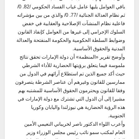
باقي العوامل يليها عامل غياب الفساد الحكومي /‏‏82. 0/‏‏
ثم نظام العدالة الجنائية /‏‏77. 0/‏‏ والذي من بين مؤشراته
فاعلية نظام المنشآت الإصلاحية والعقابية في خفض
السلوك الإجرامي إلى غيرها من العوامل كإنفاذ القانون
وضوابط السلطة الحكومية والحكومة المنفتحة والعدالة
المدنية والحقوق الأساسية.
وأوضح تقرير «المنظمة» أن دولة الإمارات تحقق نتائج
ملموسة فيما يتعلق برؤيتها الحضارية للأداء الشرطي
حيث أكد جميع الذين تم استطلاع آرائهم في الدول من
ممارسين للقانون وغيرهم أن عناصر الشرطة يتصرفون
وفقا للقانون ويحترمون الحقوق الأساسية للمشتبه بهم
مشيرا إلى أن الدول التي تشترك مع دولة الإمارات في
هذه الرؤية الحضارية هي نيوزلندا واليابان وكوريا
الجنوبية.
وأعرب اللواء الدكتور ناصر لخريباني النعيمي الأمين
العام لمكتب سمو نائب رئيس مجلس الوزراء وزير