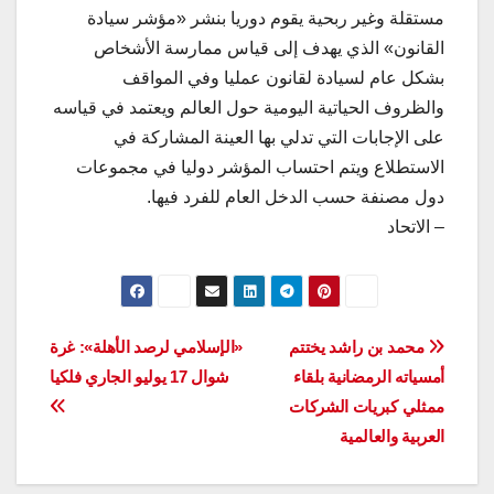
مستقلة وغير ربحية يقوم دوريا بنشر «مؤشر سيادة
القانون» الذي يهدف إلى قياس ممارسة الأشخاص
بشكل عام لسيادة لقانون عمليا وفي المواقف
والظروف الحياتية اليومية حول العالم ويعتمد في قياسه
على الإجابات التي تدلي بها العينة المشاركة في
الاستطلاع ويتم احتساب المؤشر دوليا في مجموعات
دول مصنفة حسب الدخل العام للفرد فيها.
– الاتحاد
تصفّح
محمد بن راشد يختتم
«الإسلامي لرصد الأهلة»: غرة
أمسياته الرمضانية بلقاء
شوال 17 يوليو الجاري فلكيا
المقالات
ممثلي كبريات الشركات
العربية والعالمية