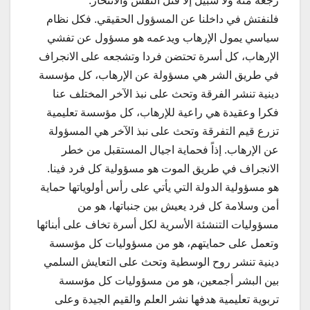
رجعة منه ولا سبيل إلا قتل النفس والانتحار.
فلنفتش في داخلنا عن المسؤول الحقيقي. فكل نظام
سياسي يمول الإرهاب ويدعمه هو مسؤول عن تفشي
الإرهاب، كل أسرة تحتضن فردا وتشجعه على الانجراف
في طريق الشر هي مسؤولة عن الإرهاب، كل مؤسسة
دينية تنشر الفرقة وتحث على نبذ الآخر المختلف عنا
فكرا وعقيدة هي راعية للإرهاب، كل مؤسسة تعليمية
تزرع قيم التفرقة وتحث على نبذ الآخر هي المسؤولة
عن الإرهاب. إذاً فحماية اجيال المستقبل من خطر
الانجراف في طريق الموت هو مسؤولية كل فرد فينا.
هو مسؤولية الدولة التي يأتي على رأس أولوياتها حماية
أمن وسلامة كل فرد يعيش بين جنباتها، هو من
مسؤوليات التنشئة الأسرية لكل أسرة تخاف على أبنائها
وتعمل على حمايتهم، هو من مسؤوليات كل مؤسسة
دينية تنشر روح الوسطية وتحث على التعايش السلمي
بين البشر أجمعين، هو من مسؤوليات كل مؤسسة
تربوية تعليمية هدفها نشر العلم والقيم الجيدة وعلى