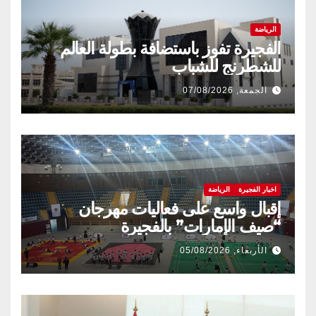
الرياضة
الفجيرة تفوز باستضافة بطولة العالم
للشطرنج للشباب
الجمعة, 07/08/2026
اخبار الفجيرة
الرياضة
إقبال واسع على فعاليات مهرجان
“صيف الإمارات” بالفجيرة
الأربعاء, 05/08/2026