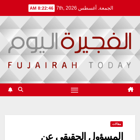
Ski
الجمعة. أغسطس 7th, 2026
8:22:46 AM
t
conten
مقالات
المسؤول الحقيقي عن