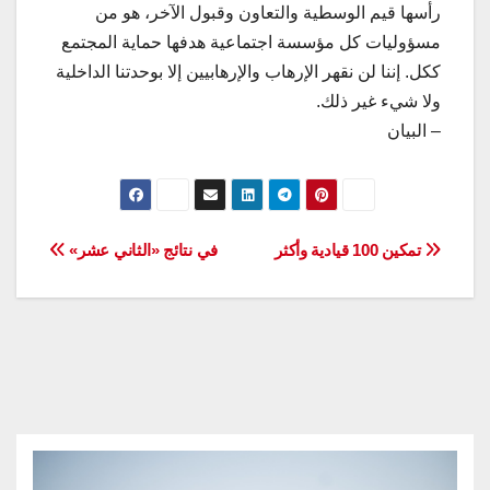
رأسها قيم الوسطية والتعاون وقبول الآخر، هو من
مسؤوليات كل مؤسسة اجتماعية هدفها حماية المجتمع
ككل. إننا لن نقهر الإرهاب والإرهابيين إلا بوحدتنا الداخلية
ولا شيء غير ذلك.
– البيان
تصفّح
تمكين 100 قيادية وأكثر
في نتائج «الثاني عشر»
المقالات