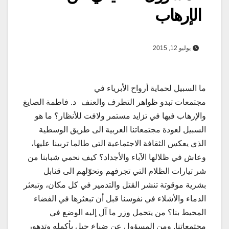
الإرهاب
يوليو 12, 2015
ما السبيل لحماية أرواح الأبرياء في
مجتمعات تبدو ظواهر التطرف والعنف
د. فاطمة الصايغ
والإرهاب فيها في تزايد مستمر ولافت للأنظار؟ ما هو
السبيل لعودة مجتمعاتنا العربية الى طريق الوسطية
الذي يعكس الثقافة الاجتماعية التي طالما تربينا عليها،
وعاش في ظلالها الآباء والأجداد؟ كيف نحمي شبابنا من
شر تيارات الظلام التي تجرفهم وتحوّلهم الى قنابل
بشرية موقوتة تنشر القتل والتدمير في كل مكان، وتبعثر
الدماء والأشلاء في نفوسنا قبل أن تبعثرها في الفضاء
المحيط بنا؟ من يتحمل وزر ما آل إليه الوضع في
مجتمعاتنا, ومن المسؤول عن ضياع جيل بأكمله وتدهور