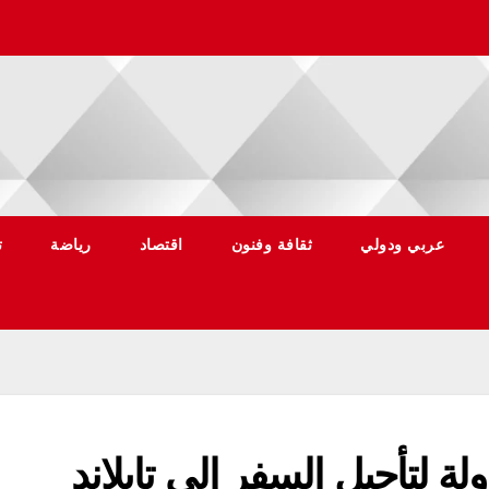
عربي ودولي
ثقافة وفنون
اقتصاد
رياضة
ت
ة لتأجيل السفر إلى تايلاند