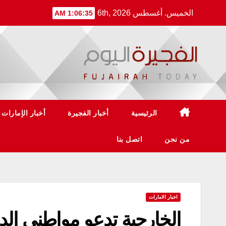
Ski
الخميس. أغسطس 6th, 2026
1:06:36 AM
t
conten
الرئيسية
أخبار الفجيرة
أخبار الإمارات
من نحن
اتصل بنا
اخبار الامارات
الخارجية تدعو مواطني الدول