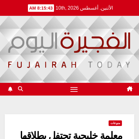
Ski
الأثنين. أغسطس 10th, 2026
8:15:44 AM
t
conten
منوعات
معلمة خليجية تحتفل بطلاقها