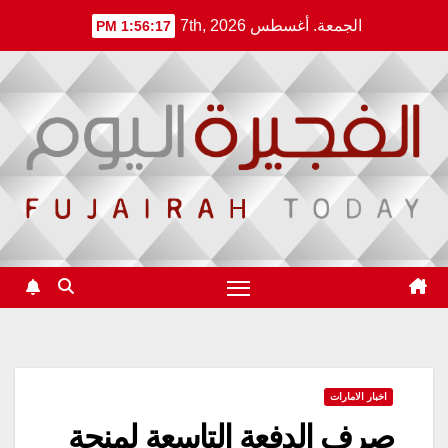
Ski
الجمعة. أغسطس 7th, 2026
1:56:17 PM
t
conten
اخبار الامارات
صرف الدفعة التاسعة لمنحة