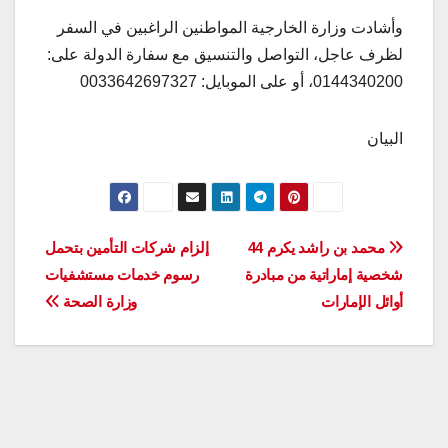
وأشادت وزارة الخارجية المواطنين الراغبين في السفر
لظرف عاجل، التواصل والتنسيق مع سفارة الدولة على:
0144340200، أو على الموبايل: 0033642697327
البيان
تصفّح
محمد بن راشد يكرم 44
إلزام شركات التأمين بتحمل
شخصية إماراتية من مبادرة
رسوم خدمات مستشفيات
المقالات
أوائل الإمارات
وزارة الصحة