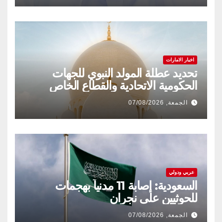
اخبار الامارات
تحديد عطلة المولد النبوي للجهات
الحكومية الاتحادية والقطاع الخاص
الجمعة, 07/08/2026
عربي ودولي
السعودية: إصابة 11 مدنياً بهجمات
للحوثيين على نجران
الجمعة, 07/08/2026