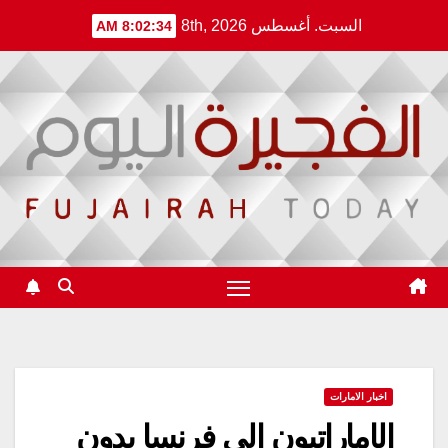
Ski
السبت. أغسطس 8th, 2026
8:02:35 AM
t
conten
اخبار الامارات
الإماراتيون إلى فرنسا بدون