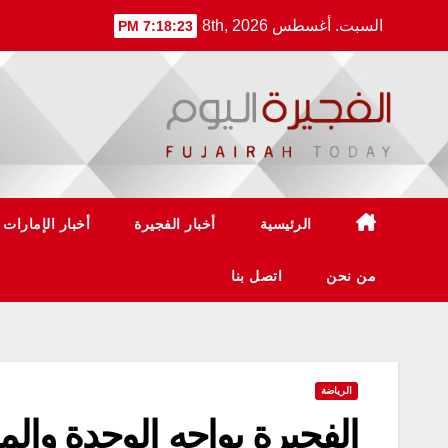
Ski
السبت. أغسطس 8th, 2026
7:18:23 PM
t
conten
الرئيسية
أخبار الفجيرة
أخبار الإمارات
من نحن
اتصل بنا
الرياضة
الفجيرة يواجه الوحدة وا