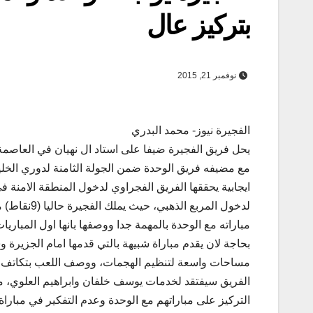
بتركيز عال
نوفمبر 21, 2015
الفجيرة نيوز- محمد البدري
مع مضيفه فريق الوحدة ضمن الجولة الثامنة لدوري الخليج
ايجابية يحققها الفريق الفجراوي لدخول المنطقة الامنة 
مباراته مع الوحدة بالمهمة جدا ووصفها بانها اول المباري
بحاجة لان يقدم مباراة شبيهة بالتي قدمها امام الجزيرة
مساحات واسعة لتنظيم الهجمات، ووصف اللعب بتكاتف وإ
الفريق سيفتقد لخدمات يوسف خلفان وابراهيم العلوي، متم
التركيز على مباراتهم مع الوحدة وعدم التفكير في مباراة 