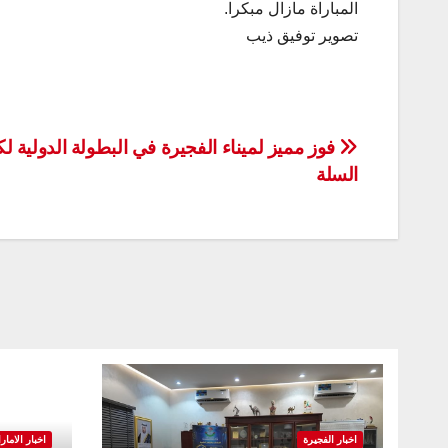
المباراة مازال مبكرا.
تصوير توفيق ذيب
تصفّح
فوز مميز لميناء الفجيرة في البطولة الدولية ل
السلة
المقالات
اخبار الفجيرة
اخبار الامار