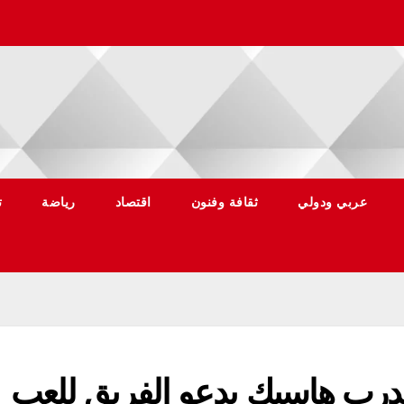
عربي ودولي
ثقافة وفنون
اقتصاد
رياضة
ت
لمدرب هاسيك يدعو الفريق للعب