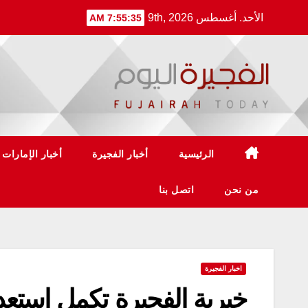
Ski
الأحد. أغسطس 9th, 2026
7:55:35 AM
t
conten
الرئيسية
أخبار الفجيرة
أخبار الإمارات
من نحن
اتصل بنا
اخبار الفجيرة
خيرية الفجيرة تكمل استعد