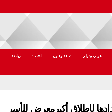
عربي ودولي
ثقافة وفنون
اقتصاد
رياضة
ت
ادها لإطلاق أكبرمعرض للأسر