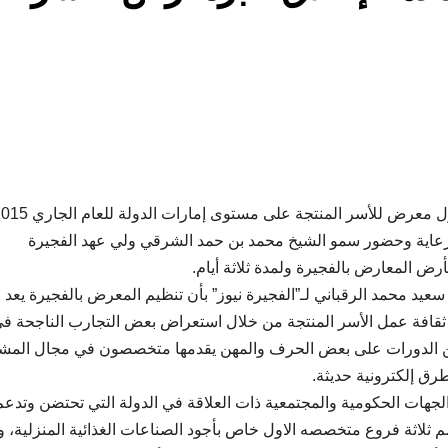
أكملت جمعية الفجيرة الخيرية استعدادها لإطلاق اكبر وأول معرض للأسر المنتجة على مستوى إمارات
رعاية وحضور سمو الشيخ محمد بن حمد الشرقي ولي عهد الفجيرة
د محمد الرقباني لـ”الفجيرة نيوز” بأن تنظيم المعرض بالفجيرة يعد ح
 ثقافة عمل الأسر المنتجة من خلال استعراض بعض التجارب الناجحة ف
ن الدورات على بعض الحرف والمهن يقدمها متخصصون في مجال المشا
طرق إلكترونية حديثة.
لجهات الحكومية والمجتمعية ذات العلاقة في الدولة التي تحتضن وتدعم
ثلاثة فروع متخصصه الاول خاص بأجود الصناعات الغذائية المنزلية، وا