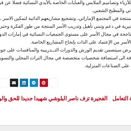
أزياء وتصاميم الملابس والعبايات الخاصة بالأيدي النسائية فضلا عن قر
تي والمطبخ الشعبي.
تجة في المجتمع الإماراتي، وتشجيع مشاريعهم الذاتية لتمكين الاسر ، 
يرية في دعم وتبني تأهيل وتدريب الأسر المنتجة من طور الفكرة وحتى
ناجحة في مجال الأسر على مستوى الجمعيات النسائية في إمارات الدو
أسر من الإعتماد على الذات بإنجاح المشاريع الخاصة.
معرض سيتضمن تقديم الورش والدورات التــدريبية والمنافسات على جود
ضافة الى استضافة شخصيات متخصصة في مجال التراث المحلي والتسوي
 على الصناعات المنزلية.
 التعامل
الفجيرة تزف ناصر البلوشي شهيدا جديدا للحق وال