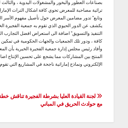
بصناعات العطور والبخور والمشغولات اليدوية ، والثالث لل
تراثية مصاحبة للمعرض تحوي كافة اشكال التراث الإمارا
وتابع” تدور مضامين المعرض حول تأصيل مفهوم الأسر المن
يكشف عن الدور الحيوي الذي تقوم به جمعية الفجيرة الخ
التنفيذ والتسويق” اضافة الى استعراض افضل التجارب ال
كافة ، ودور تلك الجمعيات والجهات الحكومية في تمكين ال
وأفاد رئيس مجلس إدارة جمعية الفجيرة الخيرية بأن ال
المنتج بين المشاركات مما يشجع على تحسين الإنتاج ا
الإلكتروني ونماذج إماراتية ناجحة في المشاريع التي تقوم
تصفّح
لجنة القيادة العليا بشرطة الفجيرة تناقش خطة
مع حوادث الحريق في المباني
المقالات