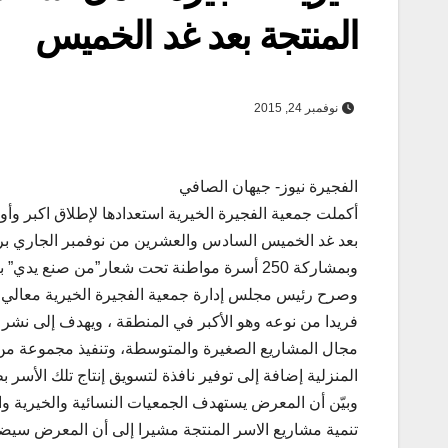
المنتجة بعد غد الخميس
نوفمبر 24, 2015
الفجيرة نيوز- جيهان الصافي
بعد غد الخميس السادس والعشرين من نوفمبر الجاري ب
وبمشاركة 250 أسرة مواطنة تحت شعار”من صنع يدي” بأرض المعارض بالفجيرة ولمدة ثلاثة أيام.
وصرح رئيس مجلس إدارة جمعية الفجيرة الخيرية معالي سعي
فريدا من نوعه وهو الأكبر في المنطقة ، ويهدف إلى نشر
مجال المشاريع الصغيرة والمتوسطة، وتنفيذ مجموعة م
المنزلية إضافة إلى توفير نافذة لتسويق إنتاج تلك الأسر ب
وبيّن أن المعرض يستهدف الجمعيات النسائية والخيرية وا
تنمية مشاريع الاسر المنتجة مشيرا إلى أن المعرض سيضم 