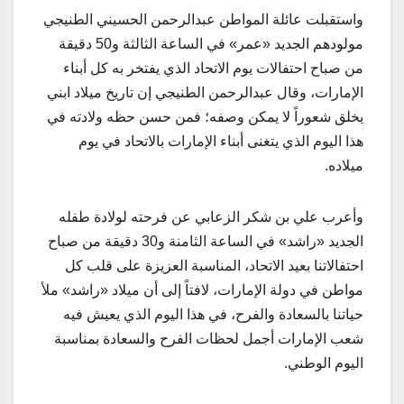
واستقبلت عائلة المواطن عبدالرحمن الحسيني الطنيجي
مولودهم الجديد «عمر» في الساعة الثالثة و50 دقيقة
من صباح احتفالات يوم الاتحاد الذي يفتخر به كل أبناء
الإمارات، وقال عبدالرحمن الطنيجي إن تاريخ ميلاد ابني
يخلق شعوراً لا يمكن وصفه؛ فمن حسن حظه ولادته في
هذا اليوم الذي يتغنى أبناء الإمارات بالاتحاد في يوم
ميلاده.
وأعرب علي بن شكر الزعابي عن فرحته لولادة طفله
الجديد «راشد» في الساعة الثامنة و30 دقيقة من صباح
احتفالاتنا بعيد الاتحاد، المناسبة العزيزة على قلب كل
مواطن في دولة الإمارات، لافتاً إلى أن ميلاد «راشد» ملأ
حياتنا بالسعادة والفرح، في هذا اليوم الذي يعيش فيه
شعب الإمارات أجمل لحظات الفرح والسعادة بمناسبة
اليوم الوطني.