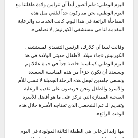
اليوم الوطني: «لم أتصور أبداً أن تتزامن ولادة طفلتنا مع
اليوم الوطني، نحن مباركون جداً لتلقي مثل هذه
المفاجأة الرائعة في هذا اليوم. كانت الخدمات والرعاية
المقدمة لنا في مستشفى الكورنيش لا تضاهى».
وقالت ليندا آن كلارك، الرئيس التنفيذي لمستشفى
الكورنيش «جاء ميلاد الأطفال حديثي الولادة في هذا
اليوم الوطني كمناسبة خاصة جداً في حياة عائلاتهم
ويسعدنا أن نكون جزءاً من هذه المناسبة السعيدة
ونسعى جاهدين لجعل هذه الرحلة الجميلة لا تنسى للأم
والأسرة والطفل ونحن حريصون على تقديم الرعاية
الصحية الممتازة التي تركز على ما هو أفضل للأسرة
وتقديم الدعم الشخصي الذي تحتاجه الأسرة خلال هذه
الوقت الرائع».
مها زايد الزعابي هي الطفلة الثالثة المولودة في اليوم