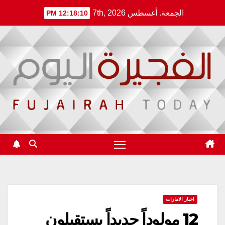
Ski
الجمعة. أغسطس 7th, 2026
12:18:10 PM
t
conten
اخبار الامارات
12 مولوداً جديداً يستقبلون