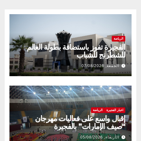
الرياضة
الفجيرة تفوز باستضافة بطولة العالم
للشطرنج للشباب
الجمعة, 07/08/2026
اخبار الفجيرة
الرياضة
إقبال واسع على فعاليات مهرجان
“صيف الإمارات” بالفجيرة
الأربعاء, 05/08/2026