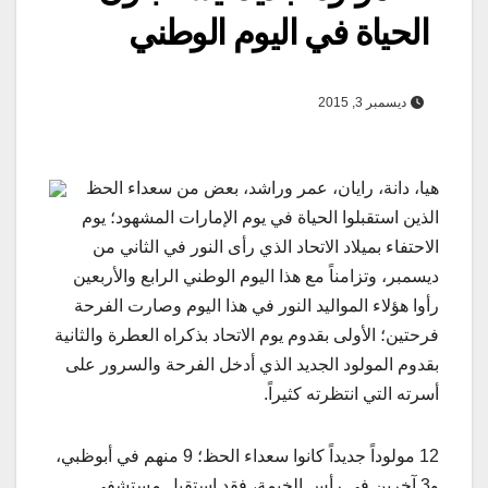
الحياة في اليوم الوطني
ديسمبر 3, 2015
هيا، دانة، رايان، عمر وراشد، بعض من سعداء الحظ
الذين استقبلوا الحياة في يوم الإمارات المشهود؛ يوم
الاحتفاء بميلاد الاتحاد الذي رأى النور في الثاني من
ديسمبر، وتزامناً مع هذا اليوم الوطني الرابع والأربعين
رأوا هؤلاء المواليد النور في هذا اليوم وصارت الفرحة
فرحتين؛ الأولى بقدوم يوم الاتحاد بذكراه العطرة والثانية
بقدوم المولود الجديد الذي أدخل الفرحة والسرور على
أسرته التي انتظرته كثيراً.
12 مولوداً جديداً كانوا سعداء الحظ؛ 9 منهم في أبوظبي،
و3 آخرين في رأس الخيمة، فقد استقبل مستشفى