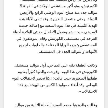
الكورنيش، وهو أكبر مستشفى للولادة في الدولة 9
مواليد جدد منذ صباح اليوم الوطني الرابع والأربعين
للدولة، وحتى منتصف الظهيرة، وقد تلقى الآباء هذه
الهدية الثمينة في هذا اليوم السعيد مع إضافة جديدة
لأسرهم، حيث نشر وصول الأطفال حديثي الولادة أجواء
الفرحة في مستشفى الكورنيش وقام الموظفون في
المستشفى بتوزيع الهدايا المختلفة والحلويات لجميع
الأمهات والمواليد الجدد في المستشفى.
وكانت الطفلة دانة علي اليماحي، أول مواليد مستشفى
الكورنيش في هذا اليوم، وفرحت والدتها كثيراً بقدوم
طفلتها الصغيرة، حيث قالت: «كنا نحضِر لاحتفالات اليوم
الوطني وقد أضاف مولودنا الكثير من البهجة مع هذه
الاحتفالات».
وقالت والدة هيا محمد العمر، الطفلة الثانية من مواليد