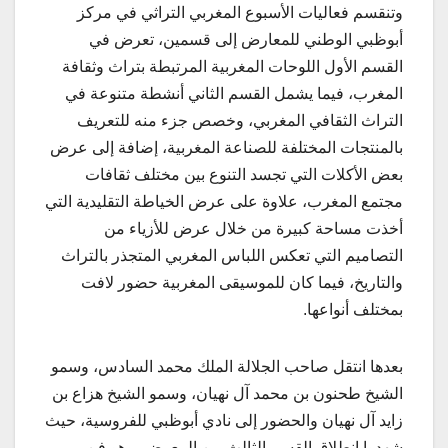
وتنقسم فعاليات الأسبوع المغربي التراثي في مركز
أبوظبي الوطني للمعارض إلى قسمين، تعرض في
القسم الأول اللوحات المغربية المرتبطة بتراث وثقافة
المغرب، فيما يشمل القسم الثاني أنشطة متنوعة في
التراث الثقافي المغربي، وخصص جزء منه للتعريف
بالمنتجات المختلفة للصناعة المغربية، إضافة إلى عرض
بعض الأكلات التي تجسد التنوع بين مختلف ثقافات
مجتمع المغرب، علاوة على عرض الخياطة التقليدية التي
أخذت مساحة كبيرة من خلال عرض للأزياء من
التصاميم التي تعكس اللباس المغربي المتجذر بالتراث
والتاريخ، فيما كان للموسيقى المغربية حضور لافت
بمختلف أنواعها.
بعدها انتقل صاحب الجلالة الملك محمد السادس، وسمو
الشيخ طحنون بن محمد آل نهيان، وسمو الشيخ هزاع بن
زايد آل نهيان والحضور إلى نادي أبوظبي للفروسية، حيث
شهدوا انطلاق القسم الثالث من المعرض، وهو فن