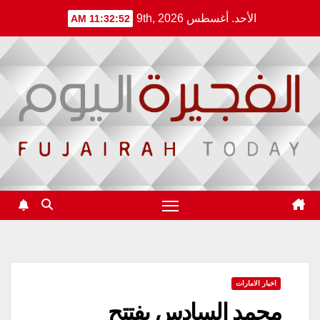
Ski
الأحد. أغسطس 9th, 2026
11:32:52 AM
t
conten
اخبار الامارات
محمد السادس يفتتح