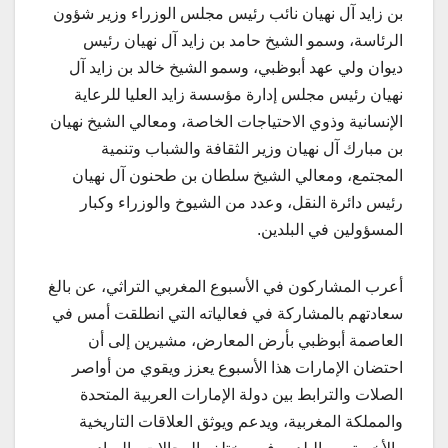
بن زايد آل نهيان نائب رئيس مجلس الوزراء وزير شؤون
الرئاسة، وسمو الشيخ حامد بن زايد آل نهيان رئيس
ديوان ولي عهد أبوظبي، وسمو الشيخ خالد بن زايد آل
نهيان رئيس مجلس إدارة مؤسسة زايد العليا للرعاية
الإنسانية وذوي الاحتياجات الخاصة، ومعالي الشيخ نهيان
بن مبارك آل نهيان وزير الثقافة والشباب وتنمية
المجتمع، ومعالي الشيخ سلطان بن طحنون آل نهيان
رئيس دائرة النقل، وعدد من الشيوخ والوزراء وكبار
المسؤولين في البلدين.
أعرب المشاركون في الأسبوع المغربي التراثي، عن بالغ
سعادتهم بالمشاركة في فعالياته التي انطلقت أمس في
العاصمة أبوظبي بأرض المعارض، مشيرين إلى أن
احتضان الإمارات هذا الأسبوع يعزز ويقوي من أواصر
الصلات والترابط بين دولة الإمارات العربية المتحدة
والمملكة المغربية، ويدعم ويوثق العلاقات التاريخية