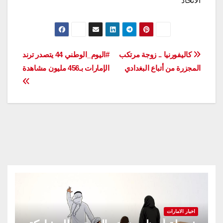
الاتحاد
تصفّح
كاليفورنيا .. زوجة مرتكب
#اليوم_الوطني 44 يتصدر ترند
المجزرة من أتباع البغدادي
الإمارات بـ456 مليون مشاهدة
المقالات
اخبار الامارات