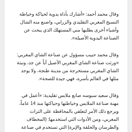
وقال محمد أحمد: «أشارك بأداة يدوية لحياكة وخياطة
النسيج المغربي التقليدي والزرابي، واصنع منه الشال
وأشياء أخرى يطلبها مني المستهلك الذي يبحث عن
الصناعة اليدوية الأصيلة».
وقال محمد حبيب مسؤول عن صناعة الشاي المغربي:
«ورثت صناعة الشاي المغربي الأصيل أباً عن جد، ونبتة
الشاي المغربي مستخرجة من مدينة طنجة، ولا يوجد
مثلها في العالم بأسره، فهي جيدة للصحة».
وقال سعيد سبوسه صانع ملابس تقليدية: «أعمل في
مهنة صناعة الملابس وخياطتها وحياكتها منذ 14 عاماً،
ويرجع ذلك الأمر لتعلقي بالمحافظة على التراث
المغربي، ومن الأدوات التي استخدمها: (المخطاف
والطرسان والحلقة والإبرة) التي تستخدم في صناعة