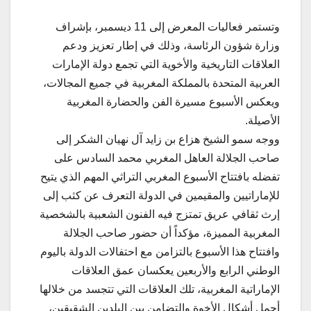
وتستمر فعاليات المعرض إلى 11 ديسمبر، بإشراف
وزارة شؤون الرئاسة، وذلك في إطار تعزيز ودعم
العلاقات التاريخية والأخوية التي تجمع دولة الإمارات
العربية المتحدة بالمملكة المغربية في جميع المجالات،
ويعكس الأسبوع مسيرة الفن والحضارة المغربية
الأصيلة.
ووجه سمو الشيخ هزاع بن زايد آل نهيان الشكر إلى
صاحب الجلالة العاهل المغربي محمد السادس على
تفضله بافتتاح الأسبوع المغربي التراثي المهم الذي يتيح
للإماراتيين والمقيمين في الدولة التعرف عن كثب إلى
إرث ثقافي عريق تمتزج فيه الفنون الشعبية بالشخصية
المغربية المميزة، مؤكداً أن حضور صاحب الجلالة
وافتتاح هذا الأسبوع بالتزامن مع احتفالات الدولة باليوم
الوطني الرابع والأربعين يعكسان عمق العلاقات
الإماراتية المغربية، تلك العلاقات التي تتجسد من خلالها
أجمل أشكال الأخوة والتضامن بين البلدين الشقيقين،