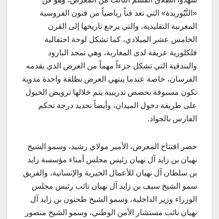
«التَّبُوريدة» التي تعد فناً رياضياً من فنون الفروسية
المغربية التقليدية، والتي يرجع تاريخها إلى القرن
الخامس عشر الميلادي، كما تشكل لوحة احتفالية
فلكلورية عريقة لدى المغاربة، وهي تمجد البارود
والبندقية التي تشكل جزءاً مهماً من العرض الذي يقدمه
الفرسان، خاصة عندما ينتهي العرض بطلقة واحدة مدوية
تكون مسبوقة بحصص تدريبية يتم خلالها ترويض الخيول
على طريقة دخول الميدان، وأيضاً تحديد درجة تحكم
الفارس بالجواد.
حضر افتتاح المعرض، الأمير مولاي رشيد، وسمو الشيخ
نهيان بن زايد آل نهيان رئيس مجلس أمناء مؤسسة زايد
بن سلطان آل نهيان للأعمال الخيرية والإنسانية، والفريق
سمو الشيخ سيف بن زايد آل نهيان نائب رئيس مجلس
الوزراء وزير الداخلية، وسمو الشيخ طحنون بن زايد آل
نهيان نائب مستشار الأمن الوطني، وسمو الشيخ منصور