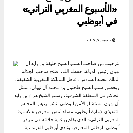
«الأسبوع المغربي التراثي»
في أبوظبي
ديسمبر 5, 2015
بترحيب من صاحب السمو الشيخ خليفة بن زايد آل
نهيان رئيس الدولة، حفظه الله، افتتح صاحب الجلالة
الملك محمد السادس، عاهل المملكة المغربية الشقيقة،
وبحضور سمو الشيخ طحنون بن محمد آل نهيان، ممثل
الحاكم في المنطقة الشرقية، وسمو الشيخ هزاع بن زايد
آل نهيان مستشار الأمن الوطني، نائب رئيس المجلس
التنفيذي لإمارة أبوظبي، مساء أمس، معرض «الأسبوع
المغربي التراثي» الذي يقام برعاية جلالته في مركز
أبوظبي الوطني للمعارض ونادي أبوظبي للفروسية.