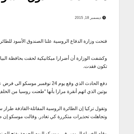
ديسمبر 18, 2015
فتحت وزارة الدفاع الروسية علنا الصندوق الأسود للطائرة
تكون فقدت.
دفع الحادث الذي وقع يوم 24 نوفم
بوتين الذي اتهم أنقرة مرارا بأنها “طعنت روسيا من الخلف
وتجاهلت تحذيرات متكررة كي تغادر. وقالت موسكو إن طائ
وقام الخبراء الروس في موسكو اليوم الجمعة بفتح الصند