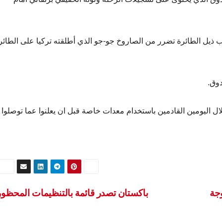
 ذيل الطائرة تضرر من الصاروخ جو-جو الذي أطلقته تركيا على الطائر
وق.
 اليومين القادمين باستخدام معدات خاصة قبل ان يعلنوا عما توصلوا ا
جة
باكستان تصدر قائمة بالتنظيمات المحظو