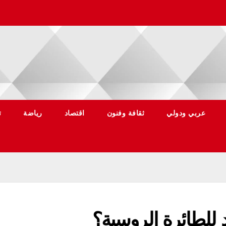
عربي ودولي
ثقافة وفنون
اقتصاد
رياضة
ت
 للطائرة الروسية؟