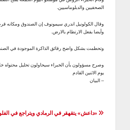
الصحفيين والدبلوماسيين.
وقال الكولونيل اندري سيمونوف إن الصندوق ومكانه قرب
وأيضا بفعل الارتطام بالارض.
وتحطمت بشكل واضح رقائق الذاكرة الموجودة في الصند
وصرح مسؤولون بأن الخبراء سيحاولون تحليل محتواه خلال
يوم الاثنين القادم
– البيان
تصفّح
«داعش» يتقهقر في الرمادي ويتراجع في الفلو
المقالات