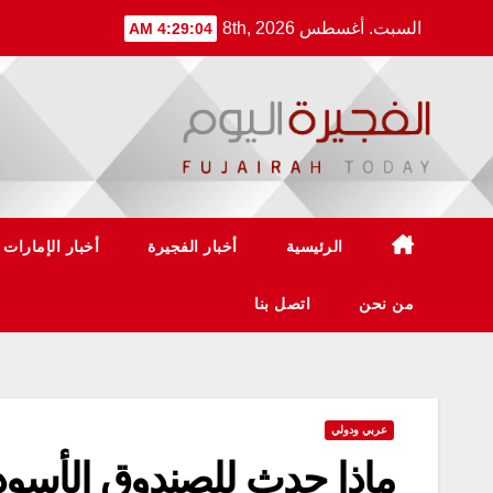
Ski
السبت. أغسطس 8th, 2026
4:29:05 AM
t
conten
الرئيسية
أخبار الفجيرة
أخبار الإمارات
من نحن
اتصل بنا
عربي ودولي
ماذا حدث للصندوق الأسود