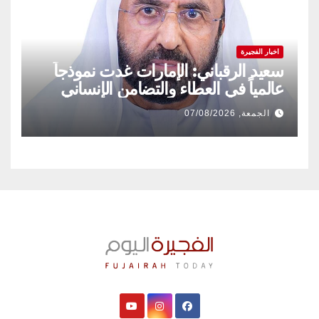
اخبار الفجيرة
سعيد الرقباني: الإمارات غدت نموذجاً
عالمياً في العطاء والتضامن الإنساني
الجمعة, 07/08/2026