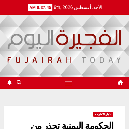
Ski
الأحد. أغسطس 9th, 2026
6:37:46 AM
t
conten
اخبار الامارات
الحكومة اليمنية تحذر من