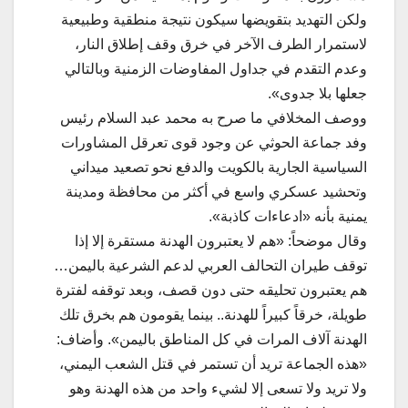
ولكن التهديد بتقويضها سيكون نتيجة منطقية وطبيعية
لاستمرار الطرف الآخر في خرق وقف إطلاق النار،
وعدم التقدم في جداول المفاوضات الزمنية وبالتالي
جعلها بلا جدوى».
ووصف المخلافي ما صرح به محمد عبد السلام رئيس
وفد جماعة الحوثي عن وجود قوى تعرقل المشاورات
السياسية الجارية بالكويت والدفع نحو تصعيد ميداني
وتحشيد عسكري واسع في أكثر من محافظة ومدينة
يمنية بأنه «ادعاءات كاذبة».
وقال موضحاً: «هم لا يعتبرون الهدنة مستقرة إلا إذا
توقف طيران التحالف العربي لدعم الشرعية باليمن…
هم يعتبرون تحليقه حتى دون قصف، وبعد توقفه لفترة
طويلة، خرقاً كبيراً للهدنة.. بينما يقومون هم بخرق تلك
الهدنة آلاف المرات في كل المناطق باليمن». وأضاف:
«هذه الجماعة تريد أن تستمر في قتل الشعب اليمني،
ولا تريد ولا تسعى إلا لشيء واحد من هذه الهدنة وهو