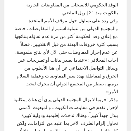
الوفد الحكومي للانسحاب من المفاوضات الجارية
بالكويت منذ 21 إبريل الماضي.
وفي رده على تساؤل حول موقف الأمم المتحدة
والمجتمع الدولي من عملية استمرار المفاوضات، خاصة
مع إعلان وفد الحكومة أكثر من مرة عدم تفاؤله بنتائجها
بسبب كثرة خروقات الهدنة من قبل الانقلابيين، فضلاً
عن عدم إحراز المفاوضات حتى الآن لأي نتائج ملموسة،
أجاب المخلافي: «عندما نصدر بيانات أو تصريحات عبر
وسائل التواصل الاجتماعي عن أن هذا الأسلوب من
الخرق والمماطلة يهدد سير المفاوضات وعملية السلام
برمتها، ننتظر من المجتمع الدولي أن يتحرك لبحث
الأمر».
وذكر: «ربما لا يزال المجتمع الدولي يرى أن هناك إمكانية
لإحراز تقدم في مفاوضات الكويت.. والمبعوث الأممي
يبذل جهداً كبيراً، وهناك تدخلات إقليمية ودولية كبيرة
تحاول إلزام الطرف الآخر بما عليه من التزامات، ولكن