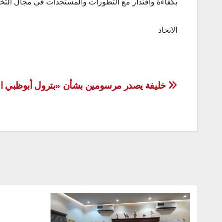
بكفاءة واقتدار مع التطورات والمستجدات في مجال التخ
الاتحاد
تصفّح
خليفة يصدر مرسومين بشأن «بترول أبوظبي ال
المقالات