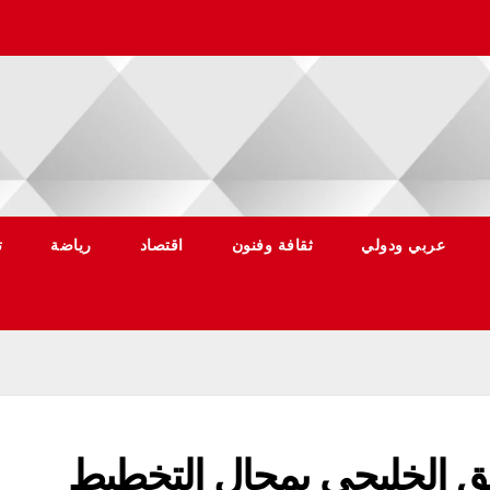
عربي ودولي
ثقافة وفنون
اقتصاد
رياضة
ت
سيق الخليجي بمجال التخطيط