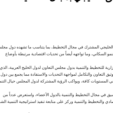
يق الخليجي المشترك في مجال التخطيط، بما يتناسب ما تشهده دول مجل
مو السكاني، وما تواجهه أيضاً من تحديات اقتصادية مرتبطة بأوضاع
لة المشارك في الاجتماع الـ26 للجنة الوزارية للتخطيط والتنمية بدول مجلس التعاون لدول الخليج العربية، ا
يق التعاون والتكامل لمواجهة التحديات والاستفادة مما يجمع بين دول
ي المستويات كافة، ويواكب الرؤية المشتركة لدول المجلس حيال التنم
تنسيق في مجال التخطيط والتنمية بالدول الأعضاء، واستعرض عدداً من
ي والتخطيط والتنمية وركز على متابعة تنفيذ استراتيجية التنمية الشا