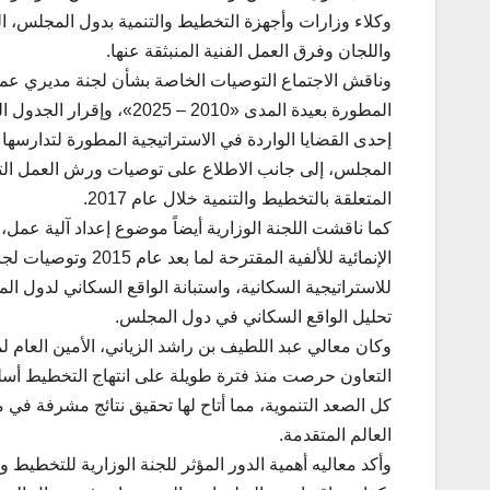
واللجان وفرق العمل الفنية المنبثقة عنها.
وناقش الاجتماع التوصيات الخاصة بشأن لجنة مديري عموم ا
المطورة بعيدة المدى «2010
المجلس، إلى جانب الاطلاع على توصيات ورش العمل ال
المتعلقة بالتخطيط والتنمية خلال عام 2017.
كما ناقشت اللجنة الوزارية أيضاً موضوع إعداد آلية عمل،
الإنمائية للألفية ال
للاستراتيجية السكانية، واستبانة الواقع السكاني لدول ال
تحليل الواقع السكاني في دول المجلس.
وكان معالي عبد اللطيف بن راشد الزياني، الأمين العام لم
التعاون حرصت منذ فترة طويلة على انتهاج التخطيط أسلوب
كل الصعد التنموية، مما أتاح لها تحقيق نتائج مشرفة في م
العالم المتقدمة.
وأكد معاليه أهمية الدور المؤثر للجنة الوزارية للتخطيط و