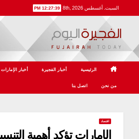
Ski
السبت. أغسطس 8th, 2026
12:27:39 PM
t
conten
الرئيسية
أخبار الفجيرة
أخبار الإمارات
من نحن
اتصل بنا
اقتصاد
الإمارات تؤكد أهمية التن