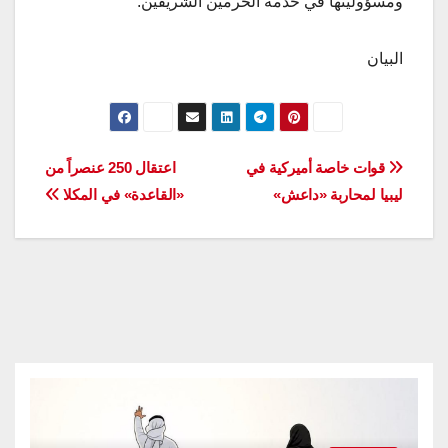
ومسؤوليتها في خدمة الحرمين الشريفين.
البيان
تصفّح
قوات خاصة أميركية في
اعتقال 250 عنصراً من
ليبيا لمحاربة «داعش»
«القاعدة» في المكلا
المقالات