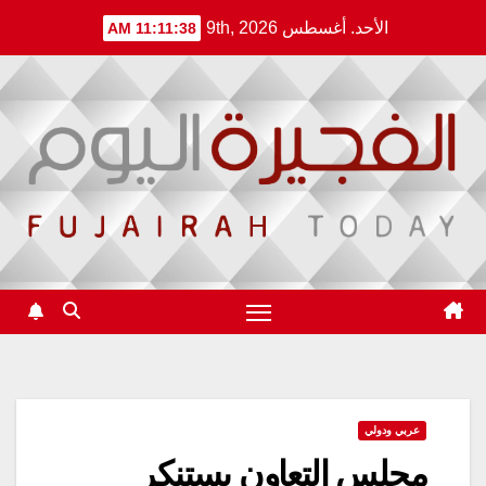
Ski
الأحد. أغسطس 9th, 2026
11:11:39 AM
t
conten
عربي ودولي
مجلس التعاون يستنكر