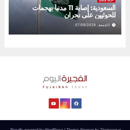
السعودية: إصابة 11 مدنياً بهجمات
للحوثيين على نجران
الجمعة, 07/08/2026
.
Proudly powered by WordPress
|
Theme: Newsup by
Themeansar