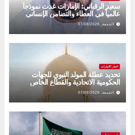
سعيد الرقباني: الإمارات غدت نموذجاً
عالمياً في العطاء والتضامن الإنساني
الجمعة, 07/08/2026
اخبار الامارات
تحديد عطلة المولد النبوي للجهات
الحكومية الاتحادية والقطاع الخاص
الجمعة, 07/08/2026
عربي ودولي