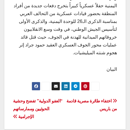
اليمنية حفلاً عسكرياً كبيراً بتخرج دفعات جديدة من أفراد
المنطقة بحضور قيادات عسكرية من التحالف العربي
بمناسبة الذكرى الـ26 للوحدة اليمنية، والذكرى الأولى
لتأسيس الجيش الوطني، في وقت وسع الانقلابيون
خروقاتهم الميدانية للهدنة في الجوف، حيث قتل قائد
عمليات محور الجوف العسكري العقيد حمود جراد إثر
هجوم شنته الميليشيات.
البيان
تصفّح
اختفاء طائرة مصرية قادمة
“العفو الدولية” تفضح وحشية
من باريس
الحوثيين وممارساتهم
المقالات
الإجرامية