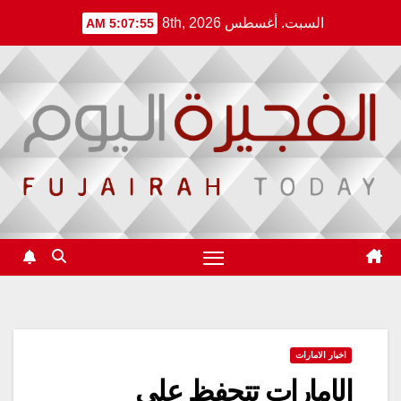
Ski
السبت. أغسطس 8th, 2026
5:07:56 AM
t
conten
اخبار الامارات
الإمارات تتحفظ على