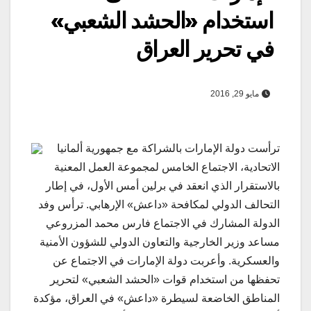
استخدام «الحشد الشعبي»
في تحرير العراق
مايو 29, 2016
ترأست دولة الإمارات بالشراكة مع جمهورية ألمانيا
الاتحادية، الاجتماع الخامس لمجموعة العمل المعنية
بالاستقرار الذي انعقد في برلين أمس الأول، في إطار
التحالف الدولي لمكافحة «داعش» الإرهابي. ترأس وفد
الدولة المشارك في الاجتماع فارس محمد المزروعي
مساعد وزير الخارجية والتعاون الدولي للشؤون الأمنية
والعسكرية. وأعربت دولة الإمارات في الاجتماع عن
تحفظها من استخدام قوات «الحشد الشعبي» لتحرير
المناطق الخاضعة لسيطرة «داعش» في العراق، مؤكدة