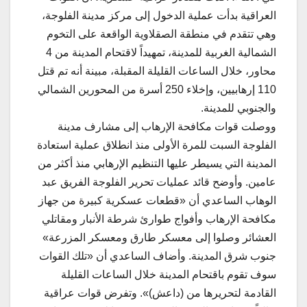
العراقية بدأت عملية الدخول إلى مركز مدينة الفلوجة،
وهي تتقدم في منطقة الصقلاوية الواقعة على التخوم
الشمالية الغربية للمدينة، تمهيداً لاقتحام المدينة من 4
محاور، خلال الساعات القليلة المقبلة، مبينة أنه تم قتل
110 إرهابيين، وإخلاء ‬250 ‬أسرة ‬من ‬المحورين ‬الشمالي
‬والجنوبي ‬للمدينة.
ووصلت قوات مكافحة الإرهاب إلى مشارف مدينة
الفلوجة السبت للمرة الأولى منذ انطلاق عملية استعادة
المدينة التي يسيطر عليها التنظيم الإرهابي منذ أكثر من
عامين. وأوضح قائد عمليات تحرير الفلوجة الفريق عبد
الوهاب الساعدي أن «قطعات عسكرية كبيرة من جهاز
مكافحة الإرهاب وأفواج طوارئ شرطة الأنبار ومقاتلي
العشائر وصلوا إلى معسكر طارق ومعسكر المزرعة»
جنوب شرق المدينة. وأضاف الساعدي أن «تلك القوات
سوف تقوم باقتحام المدينة خلال الساعات القليلة
القادمة لتحريرها من (داعش)». وتفرض قوات عراقية