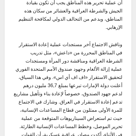
أن عملية تحرير هذه المناطق يجب أن تكون بقيادة
الجيش والشرطة العراقية والعشائر من سكان هذه
المناطق، وبدعم من التحالف الدولي لمكافحة التنظيم
الإرهابي.
وناقش الاجتماع آخر مستجدات عملية إعادة الاستقرار
في المناطق المحررة من «داعش»، مثل تدريب
الشرطة العراقية ومناقشة دور المرأة ومستجدات
عملية إزالة الألغام وجهود صندوق الأمم المتحدة الفوري
لتحقيق الاستقرار «اف اف أي اس». وفي هذا السياق،
أعلنت دولة الإمارات تبرعها بمبلغ 36,7 مليون درهم
لدعم جهود الصندوق، خصوصاً لإعادة بناء وتأهيل مشاريع
تدعم إعادة الاستقرار في العراق. وشارك في الاجتماع
للمرة الأولى ممثلون من قطاع المساعدات الإنسانية،
حيث تم استعراض السيناريوهات المتوقعة من عملية
تحرير الموصل، وخطط المساعدات الإنسانية الطارئة.
في الأثناء، أكدت مصادر عراقية عسكرية، أن القوات