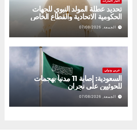
اخبار الامارات
تحديد عطلة المولد النبوي للجهات
الحكومية الاتحادية والقطاع الخاص
الجمعة, 07/08/2026
عربي ودولي
السعودية: إصابة 11 مدنياً بهجمات
للحوثيين على نجران
الجمعة, 07/08/2026