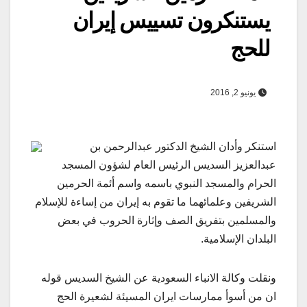
يستنكرون تسييس إيران
للحج
يونيو 2, 2016
استنكر وأدان الشيخ الدكتور عبدالرحمن بن
عبدالعزيز السديس الرئيس العام لشؤون المسجد
الحرام والمسجد النبوي باسمه واسم أئمة الحرمين
الشريفين وعلمائهما ما تقوم به إيران من إساءة للإسلام
والمسلمين بتفريق الصف وإثارة الحروب في بعض
البلدان الإسلامية.
ونقلت وكالة الانباء السعودية عن الشيخ السديس قوله
ان من أسوأ ممارسات ايران المسيئة لشعيرة الحج