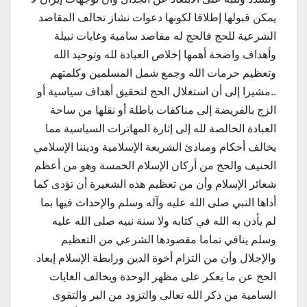
يمكن قبولها إطلاقا لكونها دعوات نشاز تخالف المقاصد
الشرعية للحج فالحج له مقاصد سامية وغايات نبيلة
وأهداف واضحة أهمها إخلاص العبادة لله وتوحيد الله
وتعظيم حرمات الله وجمع شمل المسلمين وكلمتهم
..مشيرا إلى أن استغلال الحج لتحقيق أهداف سياسية أو
الزج بالفريضة إلى مناكفات باطلة أو نقلها من ساحة
العبادة الخالصة لله إلى إثارة المهاترات السياسية مما
يخالف أحكام ومبادئ الشريعة الإسلامية وديننا الإسلامي
الحنيف والحج من أركان الإسلام الخمسة وهو من أعظم
شعائر الإسلام وأن من تعظيم هذه الشعيرة أن تؤدى كما
أداها النبي صلى الله عليه وآله وسلم والإحداث فيها بما
لم يأذن به الله في كتابه ولا سنة نبيه صلى الله عليه
وسلم ينافي تماما مقصودها الشرعي من التعظيم
والإجلال وأن من التزام أخوة الدين ورابطة الإسلام إبعاد
الحج عن ما يعكر على مظهر الوحدة ويخالف الغايات
السامية من ذكر الله تعالى والتزود من البر والتقوى