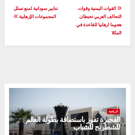
تصفّح
القوات اليمنية وقوات
تدابير سودانية لمنع تسلل
التحالف العربي تحبطان
المجموعات الإرهابية
المقالات
هجوما ارهابيا للقاعدة في
المكلا
الرياضة
الفجيرة تفوز باستضافة بطولة العالم
للشطرنج للشباب