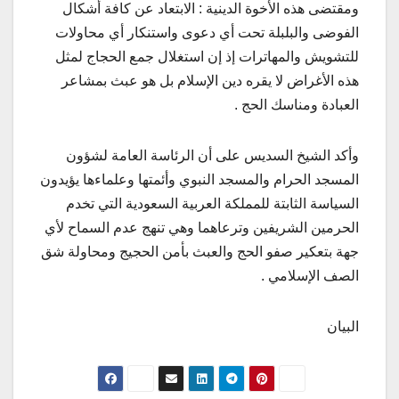
ومقتضى هذه الأخوة الدينية : الابتعاد عن كافة أشكال
الفوضى والبلبلة تحت أي دعوى واستنكار أي محاولات
للتشويش والمهاترات إذ إن استغلال جمع الحجاج لمثل
هذه الأغراض لا يقره دين الإسلام بل هو عبث بمشاعر
العبادة ومناسك الحج .
وأكد الشيخ السديس على أن الرئاسة العامة لشؤون
المسجد الحرام والمسجد النبوي وأئمتها وعلماءها يؤيدون
السياسة الثابتة للمملكة العربية السعودية التي تخدم
الحرمين الشريفين وترعاهما وهي تنهج عدم السماح لأي
جهة بتعكير صفو الحج والعبث بأمن الحجيج ومحاولة شق
الصف الإسلامي .
البيان