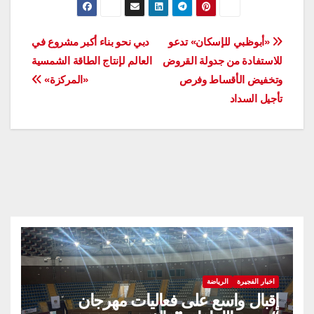
تصفّح
«أبوظبي للإسكان» تدعو
دبي نحو بناء أكبر مشروع في
للاستفادة من جدولة القروض
العالم لإنتاج الطاقة الشمسية
المقالات
وتخفيض الأقساط وفرص
«المركزة»
تأجيل السداد
اخبار الفجيرة
الرياضة
إقبال واسع على فعاليات مهرجان