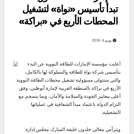
تبدأ تأسيس «نواة» لتشغيل
المحطات الأربع في «براكة»
يونيو 4, 2016
أعلنت مؤسسة الإمارات للطاقة النووية عن البدء
بتأسيس شركة نواة للطاقة والمملوكة لها بالكامل،
والتي ستتولى مسؤولية تشغيل محطات الطاقة النووية
الأربع في براكة بالمنطقة الغربية لإمارة أبوظبي، وفق
أعلى معايير الجودة والسلامة والأمان، وبما ينسجم مع
التزام الدولة باعتماد مبدأ الشفافية في عملياتها
التشغيلية.
ويترأس معالي خلدون خليفة المبارك مجلس إدارة