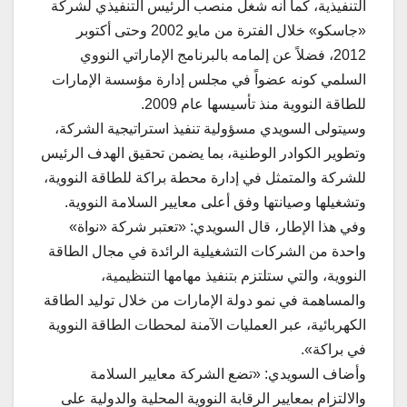
التنفيذية، كما أنه شغل منصب الرئيس التنفيذي لشركة
«جاسكو» خلال الفترة من مايو 2002 وحتى أكتوبر
2012، فضلاً عن إلمامه بالبرنامج الإماراتي النووي
السلمي كونه عضواً في مجلس إدارة مؤسسة الإمارات
للطاقة النووية منذ تأسيسها عام 2009.
وسيتولى السويدي مسؤولية تنفيذ استراتيجية الشركة،
وتطوير الكوادر الوطنية، بما يضمن تحقيق الهدف الرئيس
للشركة والمتمثل في إدارة محطة براكة للطاقة النووية،
وتشغيلها وصيانتها وفق أعلى معايير السلامة النووية.
وفي هذا الإطار، قال السويدي: «تعتبر شركة «نواة»
واحدة من الشركات التشغيلية الرائدة في مجال الطاقة
النووية، والتي ستلتزم بتنفيذ مهامها التنظيمية،
والمساهمة في نمو دولة الإمارات من خلال توليد الطاقة
الكهربائية، عبر العمليات الآمنة لمحطات الطاقة النووية
في براكة».
وأضاف السويدي: «تضع الشركة معايير السلامة
والالتزام بمعايير الرقابة النووية المحلية والدولية على