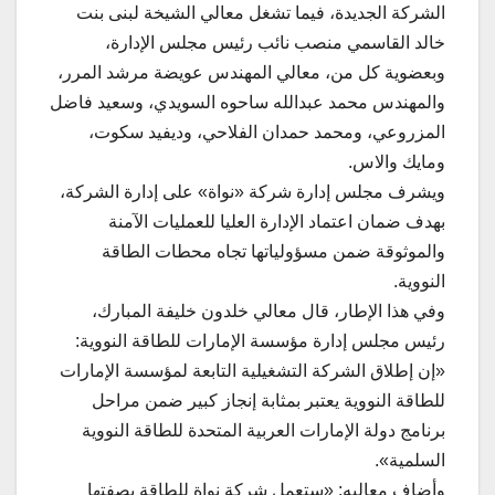
الشركة الجديدة، فيما تشغل معالي الشيخة لبنى بنت
خالد القاسمي منصب نائب رئيس مجلس الإدارة،
وبعضوية كل من، معالي المهندس عويضة مرشد المرر،
والمهندس محمد عبدالله ساحوه السويدي، وسعيد فاضل
المزروعي، ومحمد حمدان الفلاحي، وديفيد سكوت،
ومايك والاس.
ويشرف مجلس إدارة شركة «نواة» على إدارة الشركة،
بهدف ضمان اعتماد الإدارة العليا للعمليات الآمنة
والموثوقة ضمن مسؤولياتها تجاه محطات الطاقة
النووية.
وفي هذا الإطار، قال معالي خلدون خليفة المبارك،
رئيس مجلس إدارة مؤسسة الإمارات للطاقة النووية:
«إن إطلاق الشركة التشغيلية التابعة لمؤسسة الإمارات
للطاقة النووية يعتبر بمثابة إنجاز كبير ضمن مراحل
برنامج دولة الإمارات العربية المتحدة للطاقة النووية
السلمية».
وأضاف معاليه: «ستعمل شركة نواة للطاقة بصفتها