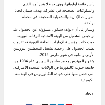
رأس قائمة أولوياتها، وهي جزء لا يتجزأ من القيم
والسلوكيات الصحيحة في الشركة، بهدف ضمان اتخاذ
القرارات الإدارية والتشغيلية الصحيحة في محطة
براكة».
ويشار إلى أن «نواة» ستكون مسؤولة عن الحصول على
تراخيص التشغيل من الهيئة الاتحادية للرقابة النووية،
حيث كانت مؤسسة الإمارات للطاقة النووية قد تقدمت
بطلب الحصول على رخصة تشغيل المحطتين النوويتين
الأولى والثانية في شهر مارس 2015.
وتخرج المهندس محمد ساحوه السويدي عام 1984 من
جامعة جنوب كاليفورنيا في الولايات المتحدة الأميركية،
التي حصل منها على شهادة البكالوريوس في الهندسة
الكيميائية.
الاتحاد