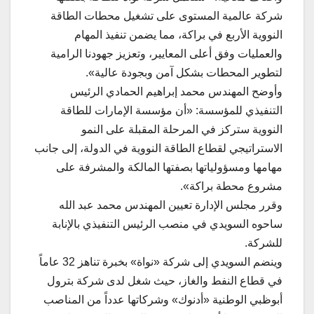
شركة عالمية المستوى على تشغيل محطات الطاقة
النووية الأربع في براكة، مما يضمن تنفيذ المهام
والعمليات وفق أعلى المعايير، وتعزيز جهودنا الرامية
لتطوير المحطات بشكل آمن وبجودة عالية».
وأوضح المهندس محمد إبراهيم الحمادي الرئيس
التنفيذي للمؤسسة: «أن مؤسسة الإمارات للطاقة
النووية ستركز في المرحلة المقبلة على النمو
الاستراتيجي لقطاع الطاقة النووية في الدولة، إلى جانب
مهامها ومسؤولياتها بصفتها المالكة والمشرفة على
مشروع محطة براكة».
وقرر مجلس الإدارة تعيين المهندس محمد عبد الله
ساحوه السويدي في منصب الرئيس التنفيذي بالإنابة
للشركة.
وينضم السويدي إلى شركة «نواة» بخبرة تناهز 32 عاماً
في قطاع النفط والغاز، حيث شغل لدى شركة بترول
أبوظبي الوطنية «أدنوك» وشركاتها عدداً من المناصب