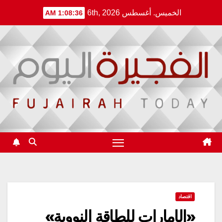
Ski
الخميس. أغسطس 6th, 2026
1:08:36 AM
t
conten
اقتصاد
«الإمارات للطاقة النووية»