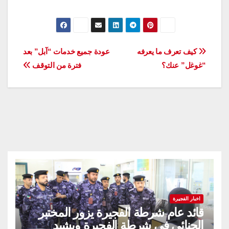
تصفّح
كيف تعرف ما يعرفه
عودة جميع خدمات “آبل” بعد
“غوغل” عنك؟
فترة من التوقف
المقالات
اخبار الفجيرة
قائد عام شرطة الفجيرة يزور المختبر
الجنائي في شرطة الفجيرة ويشيد