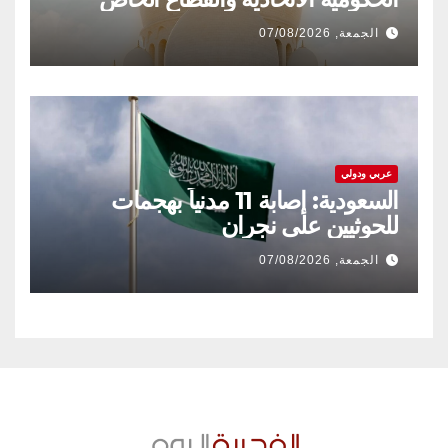
الجمعة, 07/08/2026
عربي ودولي
السعودية: إصابة 11 مدنياً بهجمات
للحوثيين على نجران
الجمعة, 07/08/2026