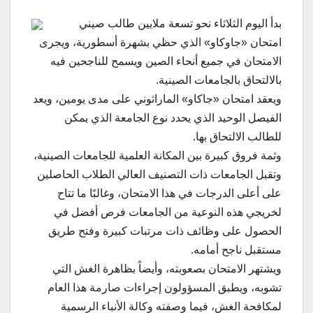
بدأ اليوم الثلاثاء نحو تسعة ملايين طالب صيني
امتحان «جاوكاو» الذي حظي بشهرة أسطورية، ويجرى
الامتحان في جميع أنحاء الصين ويسمح للناجحين فيه
بالالتحاق بالجامعات الصينية.
ويعقد امتحان «جاكاو» الماراثوني على مدى يومين، ويعد
الفيصل الوحيد الذي يحدد نوع الجامعة الذي يمكن
للطالب الالتحاق بها.
وثمة فروق كبيرة بين المكانة العلمية للجامعات الصينية،
وتقبل الجامعات ذات التصنيف العالي الطلاب الحاصلين
على أعلى الدرجات في هذا الامتحان، وغالبًا ما تتاح
لخريجي هذه النوعية من الجامعات فرص أفضل في
الحصول على وظائف ذات مرتبات كبيرة وفتح طريق
مستقبل ناجح أمامه.
ويشتهر الامتحان بصعوبته، وأيضاً بظاهرة الغش التي
تشوبه، ويطبق المسؤولون إجراءات صارمة هذا العام
لمكافحة الغش، فيما وصفته وكالة الأنباء الرسمية