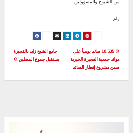
من الشيوخ والمسؤولين .
وام
تصفّح
10.535 صائم يومياً على
جامع الشيخ زايد بالفجيرة
موائد جمعية الفجيرة الخيرية
يستقبل جموع المصلين
المقالات
ضمن مشروع إفطار الصائم