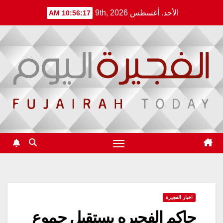
Ski
الأحد. أغسطس 9th, 2026
10:56:17 AM
t
conten
اخبار الفجيرة
حاكم الفجيره يستقبل جموع