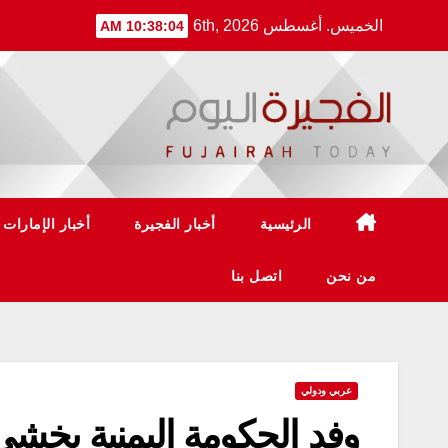
Ski
الخميس. أغسطس 6th, 2026
10:38:04 AM
t
conten
الرئيسية
أخبار الفجيرة
أخبار الإمارات
من نحن
اتصل بنا
عربي ودولي
وفد الحكومة اليمنية يخش