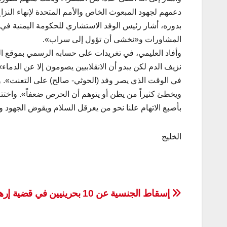
دعمهم لجهود المبعوث الخاص والأمم المتحدة لإنهاء النزا
المشاورات و«نخشى أن تؤول إلى سراب».
وأفاد العليمي، في تغريدات على حسابه الرسمي بموقع ا
نزيف الدم لكن يبدو أن الانقلابيين يصومون إلا عن الدما
في الوقت الذي يصر وفد (الحوثي- صالح) على التعنت».
ويخطئ كثيراً من يظن أو يتوهم أن الحرص ضعفاً». واختتم ب
بأصبع الاتهام علنا نحو من يعرقل السلام ويقوض الجهود و
الخليج
تصفّح
إسقاط الجنسية عن 10 بحرينيين في قضية إرهاب
المقالات