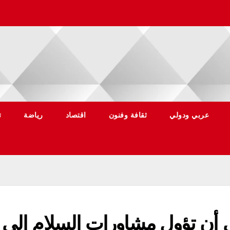
عربي ودولي
ثقافة وفنون
اقتصاد
رياضة
ت
ى أن تؤول مشاورات السلام إلى