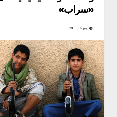
«سراب»
يونيو 16, 2016