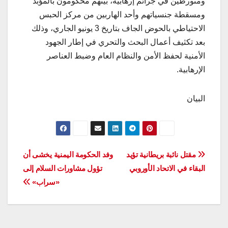
ومتورطين في جرائم إرهابية، بينهم محكومون بالمؤبد
ومسقطة جنسياتهم وأحد الهاربين من مركز الحبس
الاحتياطي بالحوض الجاف بتاريخ 3 يونيو الجاري، وذلك
بعد تكثيف أعمال البحث والتحري في إطار الجهود
الأمنية لحفظ الأمن والنظام العام وضبط العناصر
الإرهابية.
البيان
تصفّح
مقتل نائبة بريطانية تؤيد
وفد الحكومة اليمنية يخشى أن
البقاء في الاتحاد الأوروبي
تؤول مشاورات السلام إلى
المقالات
«سراب»