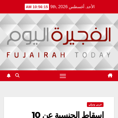
Ski
الأحد. أغسطس 9th, 2026
10:56:15 AM
t
conten
عربي ودولي
إسقاط الجنسية عن 10