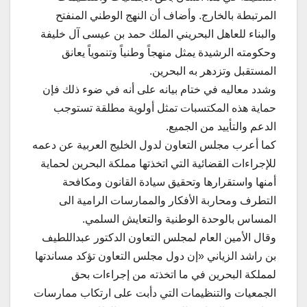
المرتبطة بالخارج. وأضاف أن النهج الوطني المنفتح
والبناء للعاهل البحريني الملك حمد بن عيسى آل خليفة
وحكومته الرشيدة يمثل منهجاً وطنياً وتنموياً يعانق
المستقبل وتزدهر به البحرين.
وشدد معاليه في ختام بيانه على أنه في ضوء ذلك فإن
حماية هذه المكتسبات تمثل أولوية مطلقة تستوجب
الدعم والتأييد من الجميع.
كما أعرب مجلس التعاون لدول الخليج العربية عن دعمه
للإجراءات القضائية التي اتخذتها مملكة البحرين لحماية
أمنها واستقرارها وتحقيق سيادة القانون ومكافحة
التطرف ومحاربة الأفكار والممارسات الرامية الى
المساس بالوحدة الوطنية والتعايش السلمي.
وقال الأمين العام لمجلس التعاون الدكتور عبداللطيف
بن راشد الزياني «إن دول مجلس التعاون تؤكد مساندتها
لمملكة البحرين في ما اتخذته من إجراءات بحق
الجمعيات والتنظيمات التي دأبت على ارتكاب ممارسات