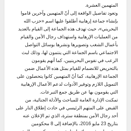
المتهمين العشرة.
وتعود تفاصيل الواقعة إلى أنّ المتهمين وآخرين قاموا
بإنشاء جماعة إرهابية أطلقوا عليها اسم «حزب الله
البحريني»، حيث تهدف هذه الجماعة إلى القيام بالعديد
من العمليات الإرهابية واستهداف رجال الأمن والقيام
بأعمال الشغب وتصويرها ونشرها بوسائل التواصل
الاجتماعي باسم الجماعة التي ينتمون لها، وذلك لبث
الرعب في نفوس البحرينيين، كما أنهم يقومون
بالتحريض للانضمام للقيام بمثل هذه الأعمال ضمن
الجماعة الإرهابية، كما أنّ المتهمين كانوا يتحصلون على
التمويل اللازم وتوفير الأدوات لدعم الأعمال الإرهابية
التي يقومون بها عن طريق جمع التبرعات.
تمكنت الإدارة العامة للمباحث والأدلة الجنائية، من
القبض على المتهم الرئيسي في حادث إطلاق النار على
أحد رجال الأمن بمنطقة سترة، الذي تم الإعلان عنه
بتاريخ 23 مايو 2016، بالإضافة إلى 8 محكومين