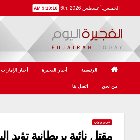
Ski
الخميس. أغسطس 6th, 2026
9:13:18 AM
t
conten
الرئيسية
أخبار الفجيرة
أخبار الإمارات
من نحن
اتصل بنا
عربي ودولي
مقتل نائبة بريطانية تؤيد ال