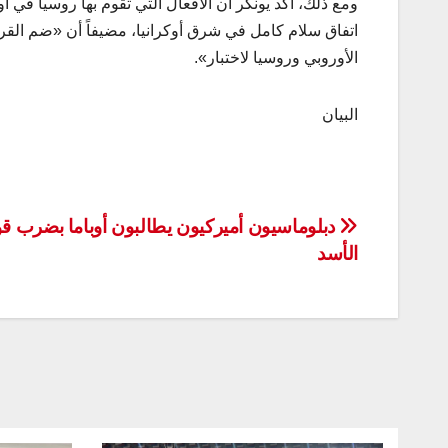
ومع ذلك، أكد يونكر أن الأفعال التي تقوم بها روسيا في 
اتفاق سلام كامل في شرق أوكرانيا، مضيفاً أن «ضم القرم 
الأوروبي وروسيا لاختبار».
البيان
تصفّح
دبلوماسيون أميركيون يطالبون أوباما بضرب ق
الأسد
المقالات