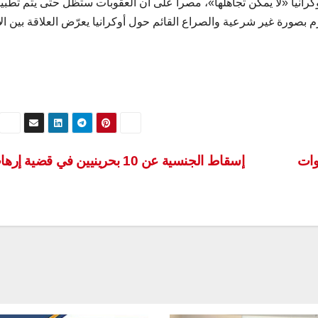
أوكرانيا «لا يمكن تجاهلها»، مصراً على أن العقوبات ستظل حتى يتم تطبي
بصورة غير شرعية والصراع القائم حول أوكرانيا يعرّض العلاقة بين الا
وات
إسقاط الجنسية عن 10 بحرينيين في قضية إرهاب