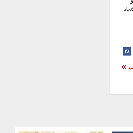
ق
تحاد