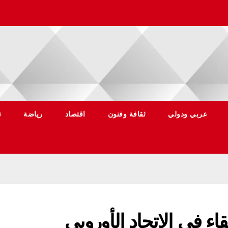
عربي ودولي
ثقافة وفنون
اقتصاد
رياضة
ت
بقاء في الاتحاد الأوروبي