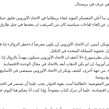
ي تنزف في بريستال.
ما أعلن المعسكر المؤيد لبقاء بريطانيا في الاتحاد الأوروبي تعليق حملت
رون عن إلغاء لقاءات سياسية كان من المرتقب ان يعقدها في جبل طارق 
نكر، أمس، ان الاتحاد الأوروبي لن يكون معرضاً لـ«خطر الزوال» إذا ف
ل عضوية المملكة المتحدة في التكتل.
 بطرسبورغ «لا أعتقد ان الاتحاد الأوروبي سيكون مهدداً بالزوال إذا
أوروبا، إن لم يكن الذهاب أبعد بالاتحاد في مجال الوحدة الاقتصادية
». من جهة أخرى، كشف يونكر إن الاتحاد الأوروبي سيمضي في الأسابيع
ع روسيا.
س المفوضية: «لطالما آمنت بقوة الحوار. يجب علينا أن نستمر في الحد
قتصادية، علينا أن نترك الباب مفتوحاً. وإذا كنت أنا معكم هنا اليوم، ف