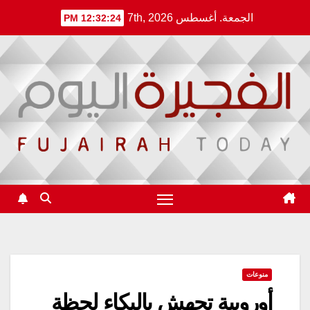
Ski
الجمعة. أغسطس 7th, 2026
12:32:24 PM
t
conten
منوعات
أوروبية تجهش بالبكاء لحظة