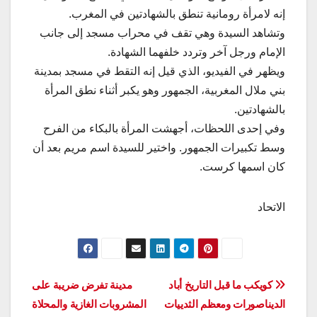
إنه لامرأة رومانية تنطق بالشهادتين في المغرب.
وتشاهد السيدة وهي تقف في محراب مسجد إلى جانب
الإمام ورجل آخر وتردد خلفهما الشهادة.
ويظهر في الفيديو، الذي قيل إنه التقط في مسجد بمدينة
بني ملال المغربية، الجمهور وهو يكبر أثناء نطق المرأة
بالشهادتين.
وفي إحدى اللحظات، أجهشت المرأة بالبكاء من الفرح
وسط تكبيرات الجمهور. واختير للسيدة اسم مريم بعد أن
كان اسمها كرست.
الاتحاد
تصفّح
كويكب ما قبل التاريخ أباد
مدينة تفرض ضريبة على
الديناصورات ومعظم الثدييات
المشروبات الغازية والمحلاة