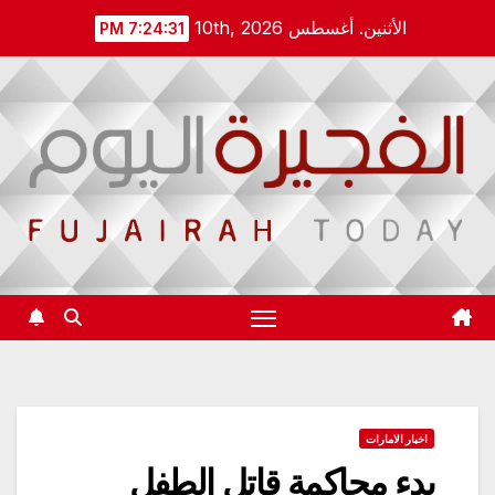
Ski
الأثنين. أغسطس 10th, 2026
7:24:31 PM
t
conten
اخبار الامارات
بدء محاكمة قاتل الطفل