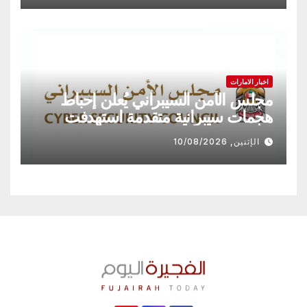
اخبار الامارات
مجلس الأمن السيبراني يُعلن إحباط
هجمات سيبرانية متقدمة استهدفت
قطاعات حيوية في الدولة
الإثنين, 10/08/2026