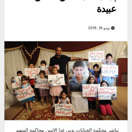
عبيدة
يونيو 19, 2016
تباشر محكمة الجنايات بدبي غدا الاثنين محاكمة المتهم