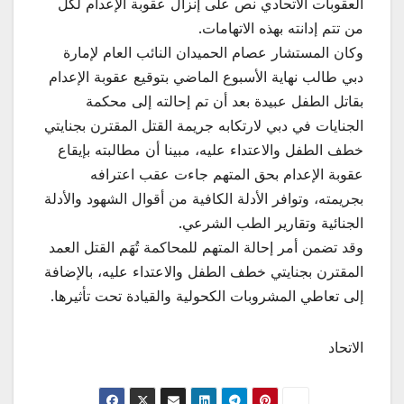
العقوبات الاتحادي نص على إنزال عقوبة الإعدام لكل
من تتم إدانته بهذه الاتهامات.
وكان المستشار عصام الحميدان النائب العام لإمارة
دبي طالب نهاية الأسبوع الماضي بتوقيع عقوبة الإعدام
بقاتل الطفل عبيدة بعد أن تم إحالته إلى محكمة
الجنايات في دبي لارتكابه جريمة القتل المقترن بجنايتي
خطف الطفل والاعتداء عليه، مبينا أن مطالبته بإيقاع
عقوبة الإعدام بحق المتهم جاءت عقب اعترافه
بجريمته، وتوافر الأدلة الكافية من أقوال الشهود والأدلة
الجنائية وتقارير الطب الشرعي.
وقد تضمن أمر إحالة المتهم للمحاكمة تُهَم القتل العمد
المقترن بجنايتي خطف الطفل والاعتداء عليه، بالإضافة
إلى تعاطي المشروبات الكحولية والقيادة تحت تأثيرها.
الاتحاد