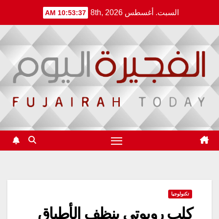
Ski
السبت. أغسطس 8th, 2026
10:53:38 AM
t
conten
تكنولوجيا
كلب روبوتي ينظف الأطباق