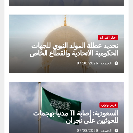
اخبار الامارات
تحديد عطلة المولد النبوي للجهات
الحكومية الاتحادية والقطاع الخاص
الجمعة, 07/08/2026
عربي ودولي
السعودية: إصابة 11 مدنياً بهجمات
للحوثيين على نجران
الجمعة, 07/08/2026