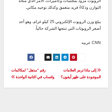
الروبوت مزود بمجسات وكاميرات، الأمر الذي منحه
التوازن وذكاءً فريد متعمق وكذلك توجيه مكاني.
يبلغ وزن الروبوت الإلكتروني 25 كيلو غرام، وهو أحد
أصغر الروبوتات التي تنتجها الشركة حالياً.
CNN عربيه
تصفّح
إلى ماذا ترمز العلامات
رقم “مذهل” لمكالمات
الموجودة على ظهر آيفون؟
واتساب في الثانية الواحدة
المقالات