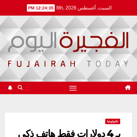
Ski
السبت. أغسطس 8th, 2026
12:24:36 PM
t
conten
تكنولوجيا
بـ 4 دولارات فقط هاتف ذكي