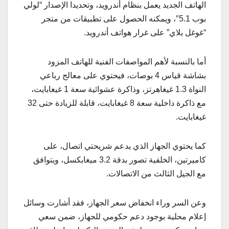
الهاتف الجديد يعمل بنظام أندرويد، وتحديدا الإصدار “لولي
بوب 5.1″، ويمكنه الحصول على تطبيقات من متجر
“غوغل بلاي” على غرار هواتف أندرويد.
أما بالنسبة لأهم المواصفات الفنية للهاتف المزود
بشاشة قياس 4 بوصات، فيحتوي على معالج رباعي
النواة 1.3 غيغاهرتز، وذاكرة عشوائية سعة 1 غيغابايت،
مع ذاكرة داخلية سعة 8 غيغابايت، قابلة للزيادة حتى 32
غيغابايت.
كما يحتوي الجهاز الذي يدعم شريحتي اتصال، على
كاميرتين، الخلفية تصور بدقة 3.2 ميغابكسل، ويتوافق
مع الجيل الثالث من الاتصالات.
وعن السر وراء انخفاض سعر الجهاز، فقد أشارت وسائل
إعلام محلية بوجود دعم حكومي للجهاز، ضمن سعي