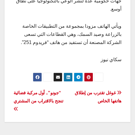
جهات حكومية عدة لنشر الوعي بالتكنولوجيا على نطاق
أوسع.
ويأتي الهاتف مزودا بمجموعة من التطبيقات الخاصة
بالزراعة وصيد السمك، وهي القطاعات التي تسعى
الشركة المصنعة أن تستفيد من هاتف “فريدوم 251”.
سكاي نيوز
تصفّح
غوغل تقترب من إطلاق
“جونو”.. أول مركبة فضائية
هاتفها الخاص
تنجح بالاقتراب من المشتري
المقالات