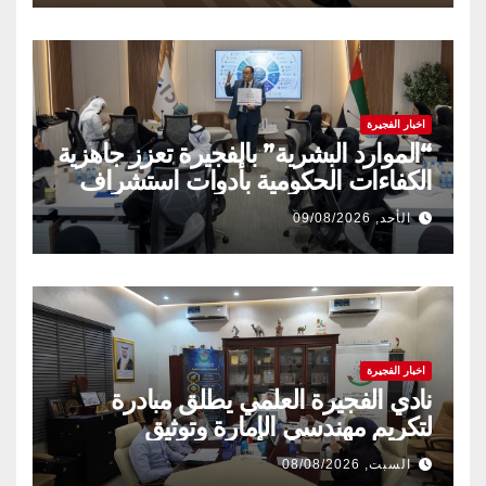
اخبار الفجيرة
“الموارد البشرية” بالفجيرة تعزز جاهزية
الكفاءات الحكومية بأدوات استشراف
المستقبل
الأحد, 09/08/2026
اخبار الفجيرة
نادي الفجيرة العلمي يطلق مبادرة
لتكريم مهندسي الإمارة وتوثيق
إنجازاتهم المهنية
السبت, 08/08/2026