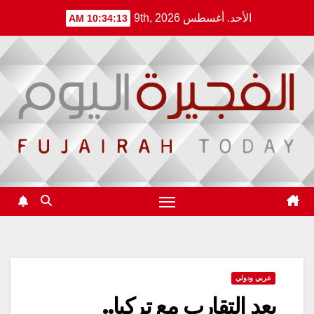
Ski
الأحد. أغسطس 9th, 2026
10:34:13 AM
t
conten
عربي ودولي
بعد التقارب مع تركيا..