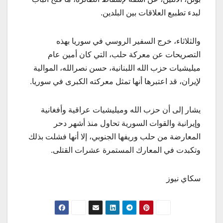
لبدء تطبيع العلاقات بين البلدين.
والثلاثاء، خرج السفير الروسي في سوريا بهذه
التصريحات عن معركة حلب، التي كان أمين عام
ميليشيات حزب الله اللبنانية، حسن نصرالله، الموالية
لإيران، قد اعتبرها أنها تمثل معركته الكبرى في سوريا.
يشار إلى أن حزب الله وميليشيات عراقية وأفغانية
وإيرانية والقوات السورية تحاول منذ أشهر دحر
المعارضة من حلب وريفها الجنوبي، إلا أنها فشلت بذلك
وتكبدت في المعارك المستمرة عشرات القتلى.
سكاي نيوز