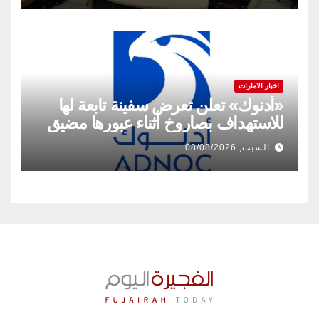
اخبار الامارات
«أدنوك» تعلن تعرض سفينة تابعة لها
للاستهداف بصاروخ أثناء عبورها مضيق
هرمز
السبت, 08/08/2026