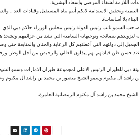
عدات اللازمة لشفاء المرضى وإسعاد البشرية.
مية وتحقيق الاستدامة لانكم أنتم بناة المستقبل وقيادات الغد .. والدو
بناء بلا أساسات/.
 صاحب السمو نائب رئيس الدولة رئيس مجلس الوزراء حاكم دبي الذي
اته لتزويدهم بنصائحه وتوجيهاته السامية التي تشد من عزائمهم وتشحذ 
جميل إلى دولتهم التي أعطتهم كل الرعاية والحنان والمتابعة حتى وصل
ا عند حسن ظن قيادتهم بهم يبذلون الغالي والرخيص من أجل الوطن ورف
ئة دبي للطيران الرئيس الاعلى لمجموعة طيران الامارات وسمو الشيخ
 راشد آل مكتوم وسمو الشيخ منصور بن محمد بن راشد آل مكتوم وع
الشيخ محمد بن راشد آل مكتوم الرمضانية العامرة.