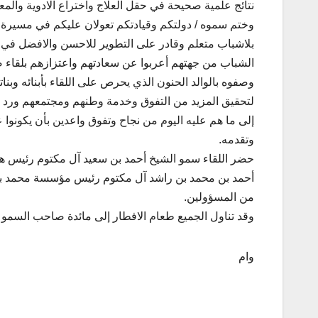
نتائج علمية صحيحة في حقل العلاج واختراع الادوية والم
وختم سموه / دولتكم وقيادتكم تعولان عليكم في مسيرة التن
بلاشباب متعلم وقادر على التطوير للاحسن والافضل في ال
الشباب من جهتهم أعربوا عن سعادتهم واعتزازهم بلقاء
وصفوه بالوالد الحنون الذي يحرص على اللقاء بأبنائه وبن
لتحقيق المزيد من التفوق وخدمة وطنهم ومجتمعهم ورد ال
إلى ما هم عليه اليوم من نجاح وتفوق واعدين بأن يكونو
وتقدمه.
حضر اللقاء سمو الشيخ أحمد بن سعيد آل مكتوم رئيس هي
أحمد بن محمد بن راشد آل مكتوم رئيس مؤسسة محمد بن
من المسؤولين.
وقد تناول الجميع طعام الافطار إلى مائدة صاحب السمو 
وام