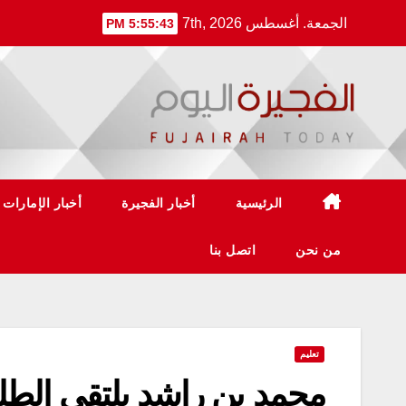
Ski
الجمعة. أغسطس 7th, 2026
5:55:44 PM
t
conten
الرئيسية
أخبار الفجيرة
أخبار الإمارات
من نحن
اتصل بنا
تعليم
محمد بن راشد يلتقي الطلب