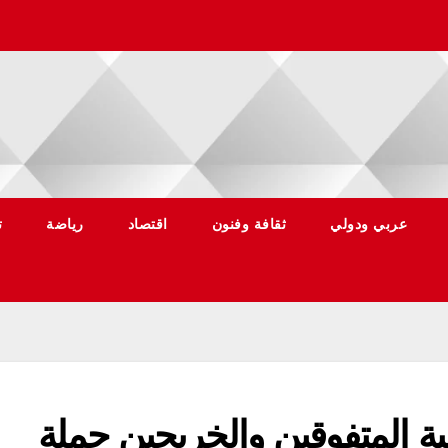
عربي ودولي
ثقافة وفنون
اقتصاد
رياضة
ت
ة المتفوقين والخريجين حملة