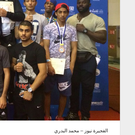
الفجيرة نيوز – محمد البدري