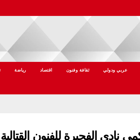
عربي ودولي
ثقافة وفنون
اقتصاد
رياضة
ت
يم 4 من ملاكمي نادي الفجيرة للفنون القتالية