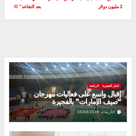
تصفّح
2 مليون دولار
بعد التقاعد”
المقالات
اخبار الفجيرة
الرياضة
إقبال واسع على فعاليات مهرجان
“صيف الإمارات” بالفجيرة
الأربعاء, 05/08/2026