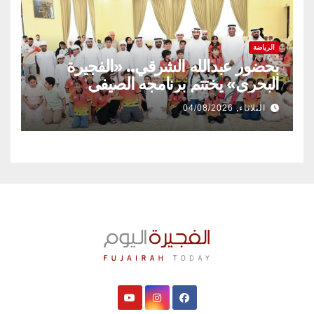
الرياضة
بحضور عبدالله الشرقي.. «الفجيرة
البحري» يختتم برنامجه الصيفي
الثلاثاء, 04/08/2026