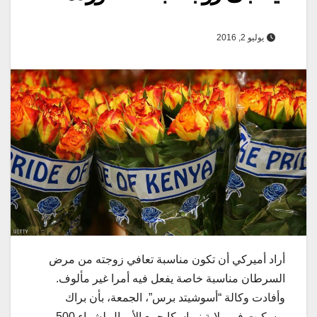
يوليو 2, 2016
أراد أميركي أن تكون مناسبة تعافي زوجته من مرض
السرطان مناسبة خاصة يفعل فيه أمرا غير مألوف.
وأفادت وكالة “أسوشيتد برس”، الجمعة، بأن براك
بوسكيت في ولاية نبراسكا جمع الأموال لشراء 500