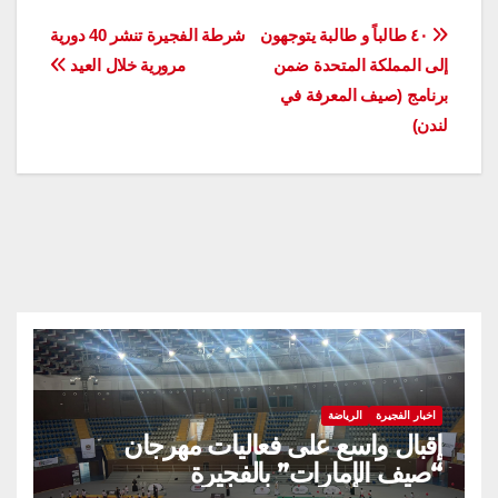
تصفّح
٤٠ طالباً و طالبة يتوجهون
شرطة الفجيرة تنشر 40 دورية
إلى المملكة المتحدة ضمن
مرورية خلال العيد
المقالات
برنامج (صيف المعرفة في
لندن)
اخبار الفجيرة
الرياضة
إقبال واسع على فعاليات مهرجان
“صيف الإمارات” بالفجيرة