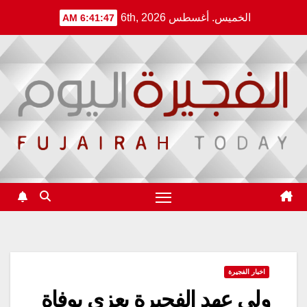
Ski
الخميس. أغسطس 6th, 2026
6:41:48 AM
t
conten
اخبار الفجيرة
ولي عهد الفجيرة يعزي بوفاة