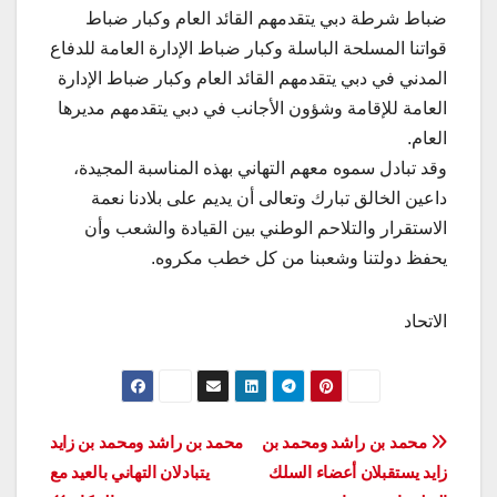
ضباط شرطة دبي يتقدمهم القائد العام وكبار ضباط
قواتنا المسلحة الباسلة وكبار ضباط الإدارة العامة للدفاع
المدني في دبي يتقدمهم القائد العام وكبار ضباط الإدارة
العامة للإقامة وشؤون الأجانب في دبي يتقدمهم مديرها
العام.
وقد تبادل سموه معهم التهاني بهذه المناسبة المجيدة،
داعين الخالق تبارك وتعالى أن يديم على بلادنا نعمة
الاستقرار والتلاحم الوطني بين القيادة والشعب وأن
يحفظ دولتنا وشعبنا من كل خطب مكروه.
الاتحاد
تصفّح
محمد بن راشد ومحمد بن
محمد بن راشد ومحمد بن زايد
زايد يستقبلان أعضاء السلك
يتبادلان التهاني بالعيد مع
المقالات