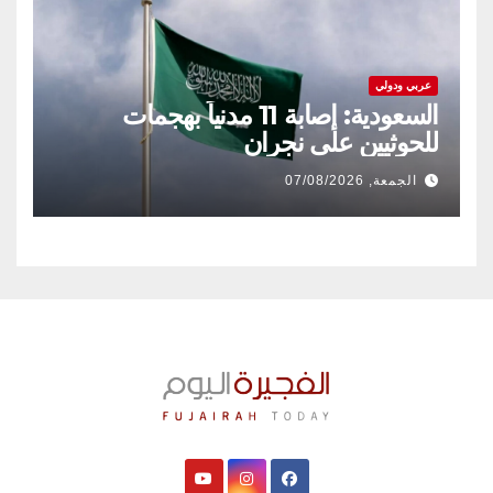
عربي ودولي
السعودية: إصابة 11 مدنياً بهجمات
للحوثيين على نجران
الجمعة, 07/08/2026