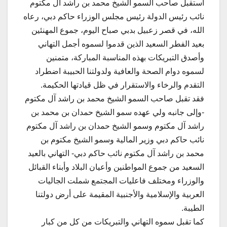
استقبل صاحب السمو الشيخ محمد بن راشد آل مكتوم
نائب رئيس الدولة رئيس مجلس الوزراء حاكم دبي، رعاه
الله، في قصر زعبيل بدبي صباح اليوم، جموع المهنئين
بعيد الفطر السعيد الذين قدموا لسموه أجمل التهاني
وأصدق التبريكات بهذه المناسبة المباركة، متمنين
لسموه دوام الصحة والعافية ولدولتنا الحبيبة اضطراد
التقدم والرخاء والاستقرار في ظل قيادتها الحكيمة.
فقد تقبل صاحب السمو الشيخ محمد بن راشد آل مكتوم
-وإلى جانبه ولي عهده سمو الشيخ حمدان بن محمد بن
راشد آل مكتوم وسمو الشيخ حمدان بن راشد آل مكتوم
نائب حاكم دبي وزير المالية وسمو الشيخ مكتوم بن
محمد بن راشد آل مكتوم نائب حاكم دبي- التهاني بالعيد
السعيد من جموع المواطنين وأعيان البلاد وأبناء القبائل
والوزراء ومختلف فاعليات المجتمع شملت الجاليات
العربية والإسلامية والأجنبية المقيمة على أرض دولتنا
الطيبة.
كما تقبل سموه التهاني والتبريكات من كل من كبار