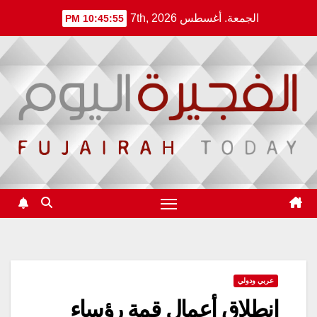
Ski
الجمعة. أغسطس 7th, 2026
10:45:56 PM
t
conten
عربي ودولي
انطلاق أعمال قمة رؤساء