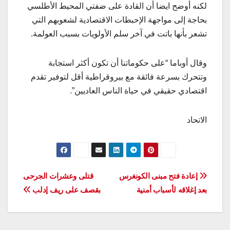
لكنه أوضح ايضا أن القادة على ضفتي المحيط الأطلسي
بحاجة إلى مواجهة الإحبطات الاقتصادية لشعوبهم التي
تشعر بأنها باتت في آخر سلم الأولويات بسبب العولمة.
وقال أوباما “على حكوماتنا أن تكون أكثر استجابة
وتتحرك بسرعة فائقة مع بيروقراطية أقل لتوفير تقدم
اقتصادي حقيقي في حياة الناس العاديين”.
الاتحاد
تصفّح
إعادة فتح مبنى الكونغرس
قتلى وعشرات الجرحى
بعد إغلاقه لأسباب أمنية
بقصف على ريف إدلب
المقالات