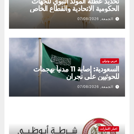
تحديد عطلة المولد النبوي للجهات
الحكومية الاتحادية والقطاع الخاص
الجمعة, 07/08/2026
عربي ودولي
السعودية: إصابة 11 مدنياً بهجمات
للحوثيين على نجران
الجمعة, 07/08/2026
اخبار الامارات