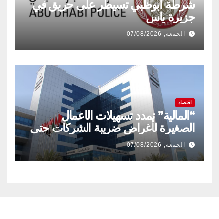
شرطة أبوظبي تسيطر على حريق في
جزيرة ياس
الجمعة, 07/08/2026
اقتصاد
“المالية” تمدد تسهيلات الأعمال
الصغيرة لأغراض ضريبة الشركات حتى
31 ديسمبر 2029
الجمعة, 07/08/2026