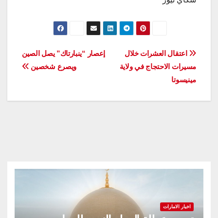
تصفّح
اعتقال العشرات خلال
إعصار “ينبارتاك” يصل الصين
مسيرات الاحتجاج في ولاية
ويصرع شخصين
المقالات
مينيسوتا
اخبار الامارات