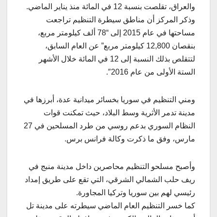
والعراق، تقلصت بنسبة 12 في المائة منذ يناير الماضي.
وذكر المركز أن مناطق سيطرة التنظيم تراجعت
مساحتها في عام 2015 إلى “78 ألف كيلومتر مربع،
بنقصان 12,800 كيلومتر مربع” عن العام السابق،
لتتقلص بذلك النسبة إلى 12 في المائة خلال الأشهر
الستة الأولى من عام 2016″.
ومني التنظيم في سوريا بخسائر ميدانية عدة، أبرزها في
مدينة تدمر الأثرية وسط البلاد، حيث تمكنت قوات
النظام السوري بدعم روسي من طرد المسلحين في 27
مارس، وفق ما ذكرت وكالة فرانس برس.
وأصبح مسلحو التنظيم محاصرين داخل مدينة منبج في
ريف حلب الشمالي الشرقي، التي تقع على طريق إمداد
رئيسي لهم بين سوريا وتركيا المجاورة.
كما خسر التنظيم العام الماضي سيطرته على مدينة تل