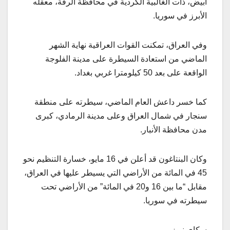
أبيض، ذات الغالبية الكردية في محافظة الرقة، معقله
الأبرز في سوريا.
وفي العراق، تمكنت القوات العراقية نهاية الشهر
الماضي من استعادة السيطرة على مدينة الفلوجة
الواقعة على بعد 50 كيلومترا غربي بغداد.
كما خسر داعش العام الماضي، سيطرته على منطقة
سنجار في شمال العراق وعلى مدينة الرمادي، كبرى
مدن محافظة الأنبار.
وكان البنتاغون قد أعلن في 16 مايو، خسارة التنظيم نحو
45 في المائة من الأراضي التي يسيطر عليها في العراق،
مقابل “ما بين 16 و20 في المائة” من الأراضي تحت
سيطرته في سوريا.
سكاي نيوز