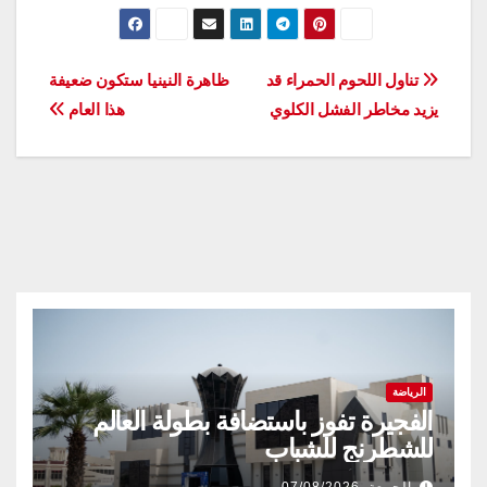
تصفّح
تناول اللحوم الحمراء قد
ظاهرة النينيا ستكون ضعيفة
يزيد مخاطر الفشل الكلوي
هذا العام
المقالات
الرياضة
الفجيرة تفوز باستضافة بطولة العالم
للشطرنج للشباب
الجمعة, 07/08/2026