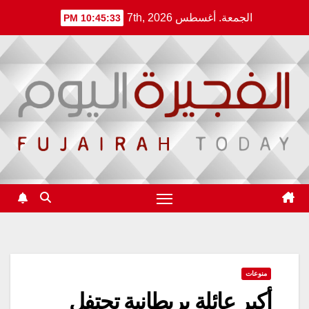
Ski
الجمعة. أغسطس 7th, 2026
10:45:34 PM
t
conten
منوعات
أكبر عائلة بريطانية تحتفل