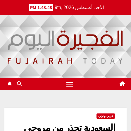
Ski
الأحد. أغسطس 9th, 2026
1:48:49 PM
t
conten
عربي ودولي
السعودية تحذر من مروجي