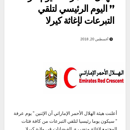
” اليوم الرئيسي لتلقي
التبرعات لإغاثة كيرلا
أغسطس 20, 2018
أعلنت هيئة الهلال الأحمر الإماراتي أن الإثنين ” يوم عرفة
” سيكون يوما رئيسيا لتلقي التبرعات من كافة فئات
المجتمع لاغاثة متضرري الفيضانات في ولاية كيرلا