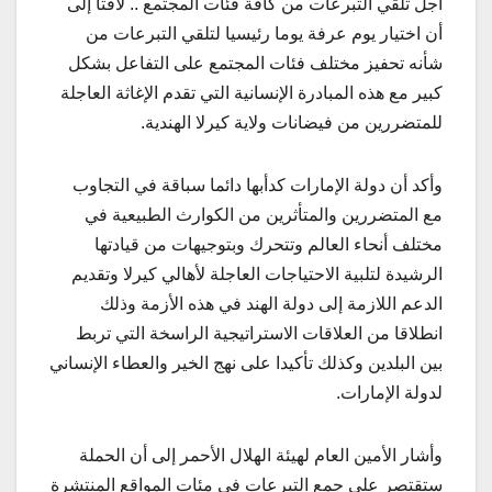
أجل تلقي التبرعات من كافة فئات المجتمع .. لافتا إلى
أن اختيار يوم عرفة يوما رئيسيا لتلقي التبرعات من
شأنه تحفيز مختلف فئات المجتمع على التفاعل بشكل
كبير مع هذه المبادرة الإنسانية التي تقدم الإغاثة العاجلة
للمتضررين من فيضانات ولاية كيرلا الهندية.
وأكد أن دولة الإمارات كدأبها دائما سباقة في التجاوب
مع المتضررين والمتأثرين من الكوارث الطبيعية في
مختلف أنحاء العالم وتتحرك وبتوجيهات من قيادتها
الرشيدة لتلبية الاحتياجات العاجلة لأهالي كيرلا وتقديم
الدعم اللازمة إلى دولة الهند في هذه الأزمة وذلك
انطلاقا من العلاقات الاستراتيجية الراسخة التي تربط
بين البلدين وكذلك تأكيدا على نهج الخير والعطاء الإنساني
لدولة الإمارات.
وأشار الأمين العام لهيئة الهلال الأحمر إلى أن الحملة
ستقتصر على جمع التبرعات في مئات المواقع المنتشرة