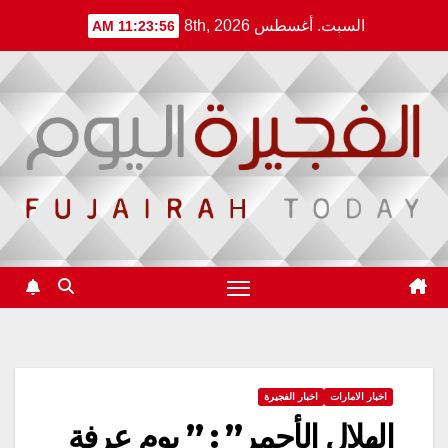
Ski
السبت. أغسطس 8th, 2026
11:23:56 AM
t
conten
اخبار الامارات
اخبار الفجيرة
الهلال الأحمر” : ” يوم عرفة