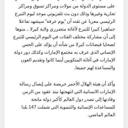
على مستوى الدولة من مولات ومراكز تسوق ومراكز
تجارية وغيرها وذلك دون بث تلفزيوني موحد ليوم التبرع
الرئيسي معربا عن ثقته أن “يوم عرفة” سيشهد تفاعلا
جماهيرا كبيرا للتبرع لأغاثة متضرري ولاية كيرلا .. منوها
إلى أن مشاركة مختلف الفئات في اليوم الرئيسي للتبرع
لضحايا فيضانات كيرلا من شأنه أن يؤكد على الحس
الإنساني الذي عرف به مجتمع الإمارات وكذلك دور دولة
الإمارات في أغاثة المنكوبين أينما كانوا وتقديم العون
والمساعدة لهم جميعا.
وأكد أن هيئة الهلال الأحمر حريصة على إيصال رسالة
الإمارات الانسانية التي انتهجتها منذ عقود من الزمن
وقادتها إلى تصدر دول العالم كأكبر دولة مانحة
للمساعدات الإنسانية والتنموية التي شملت 147 بلدا
العالم الماضي.