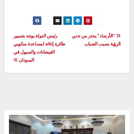
تصفّح
“الأرصاد” يحذر من تدني
رئيس الدولة يوجه بتسيير
الرؤية بسبب الضباب
طائرة إغاثة لمساعدة منكوبي
المقالات
الفيضانات والسيول في
السودان