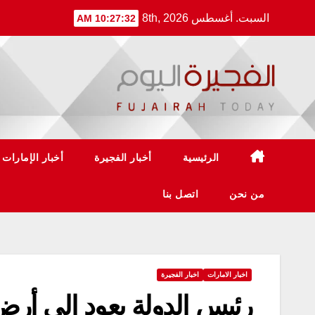
Ski
السبت. أغسطس 8th, 2026
10:27:32 AM
t
conten
الرئيسية
أخبار الفجيرة
أخبار الإمارات
من نحن
اتصل بنا
اخبار الامارات
اخبار الفجيرة
رئيس الدولة يعود الى أر