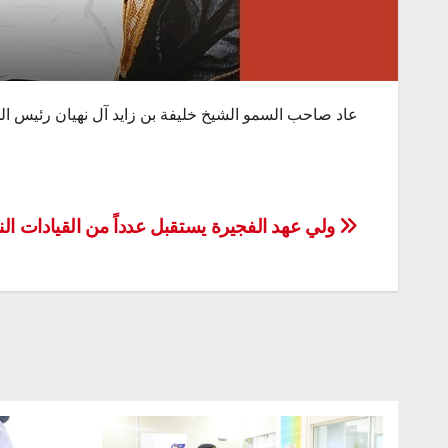
عاد صاحب السمو الشيخ خليفة بن زايد آل نهيان رئيس ال
تصفّح
ولي عهد الفجيرة يستقبل عدداً من القيادات الن
المقالات