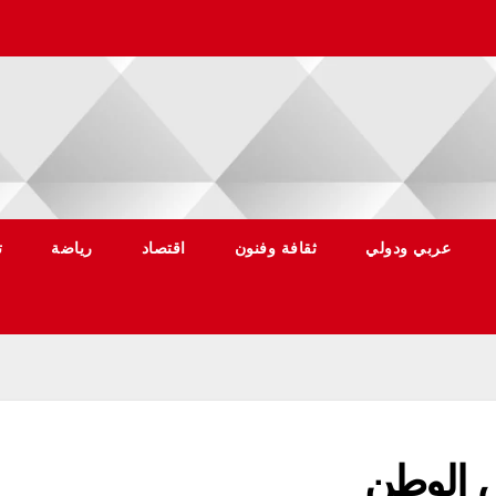
عربي ودولي
ثقافة وفنون
اقتصاد
رياضة
ت
ض الوطن