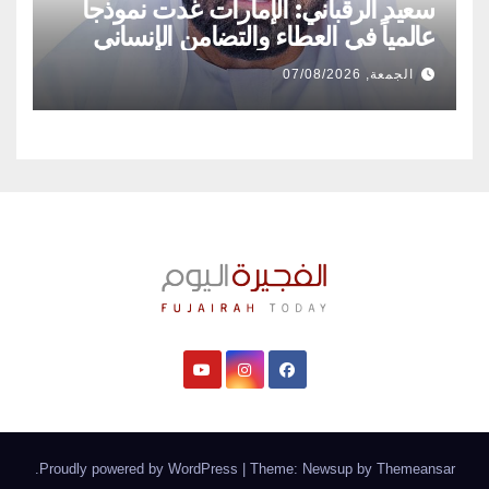
سعيد الرقباني: الإمارات غدت نموذجاً
عالمياً في العطاء والتضامن الإنساني
الجمعة, 07/08/2026
.
Proudly powered by WordPress
|
Theme: Newsup by
Themeansar