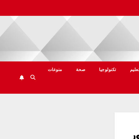
عليم
تكنولوجيا
صحة
منوعات
ر