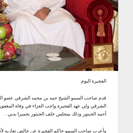
الفجيرة اليوم
قدم صاحب السمو الشيخ حمد بن محمد الشرقي عضو المج
الشرقي ولي عهد الفجيرة واجب العزاء في وفاة المغفور 
أحمد الحبتور وذلك بمجلس خلف الحبتور بجميرا بدبي .
وأعرب صاحب السمو حاكم الفجيرة عن خالص تعازيه لأسرة ا