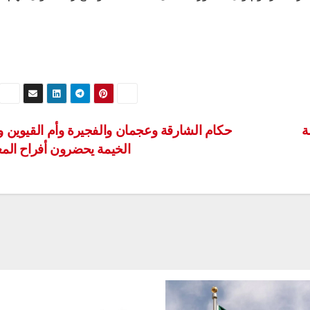
ة
حكام الشارقة وعجمان والفجيرة وأم القيوين 
الخيمة يحضرون أفراح المع