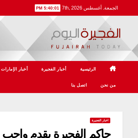
Ski
الجمعة. أغسطس 7th, 2026
5:40:02 PM
t
conten
الرئيسية
أخبار الفجيرة
أخبار الإمارات
من نحن
اتصل بنا
اخبار الفجيرة
حاكم الفجيرة يقدم واجب ا