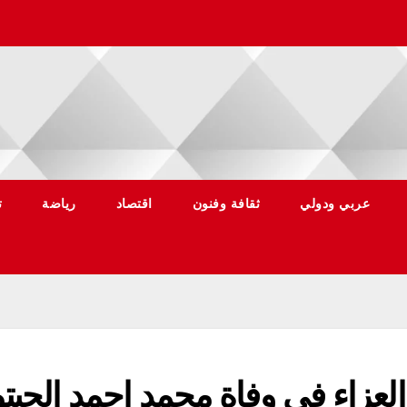
عربي ودولي
ثقافة وفنون
اقتصاد
رياضة
ت
لعزاء فى وفاة محمد احمد الحبتو