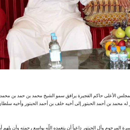
لس الأعلى حاكم الفجيرة يرافق سمو الشيخ محمد بن حمد بن محمد
له محمد بن أحمد الحبتور إلى أخيه خلف بن أحمد الحبتور وأخيه سلطان
لمرحوم وآل الحبتور داعياً أن يتغمده اللّه بواسع رحمته وأن يلهم أه