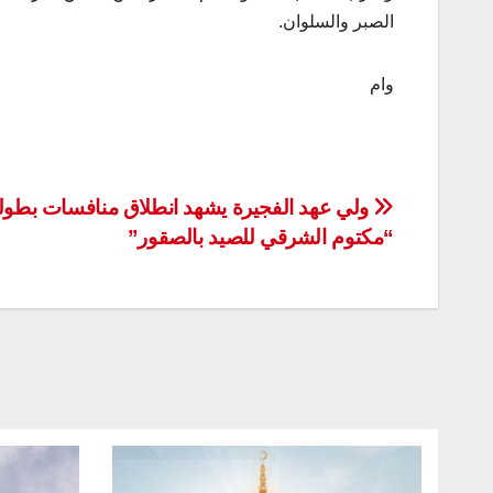
الصبر والسلوان.
وام
تصفّح
ولي عهد الفجيرة يشهد انطلاق منافسات بطول
“مكتوم الشرقي للصيد بالصقور”
المقالات