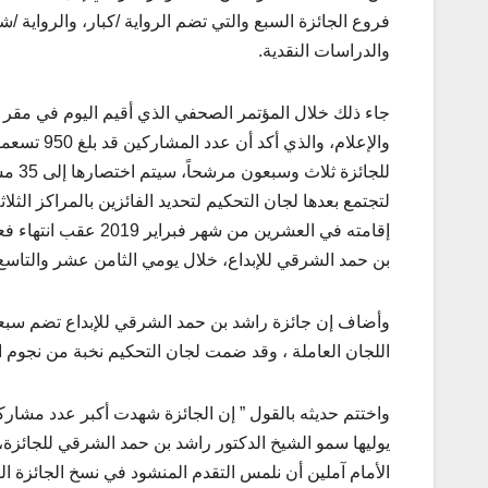
فروع الجائزة السبع والتي تضم الرواية /كبار، والرواية
والدراسات النقدية.
جاء ذلك خلال المؤتمر الصحفي الذي أقيم اليوم في مقر ال
والإعلام، 
لتجتمع بعدها لجان التحكيم لتحديد الفائزين بالمراكز الثل
إقامته في العشرين من
بن حمد الشرقي للإبداع، خلال يومي الثامن عشر والتاسع عش
وأضاف إن جائزة راشد بن حمد الشرقي للإبداع تضم سبع
اللجان العاملة ، وقد ضمت لجان التحكيم نخبة من نجوم ال
واختتم حديثه بالقول ” إن الجائزة شهدت أكبر عدد مشاركات
يوليها سمو الشيخ الدكتور راشد بن حمد الشرقي للجائزة، 
الأمام آملين أن نلمس التقدم المنشود في نسخ الجائزة الق