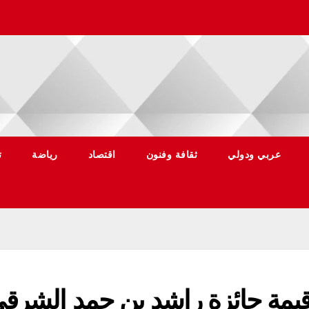
عربي ودولي
ثقافة وفنون
اقتصاد
رياضة
ت
قيمة جائزة راشد بن حمد الشرق