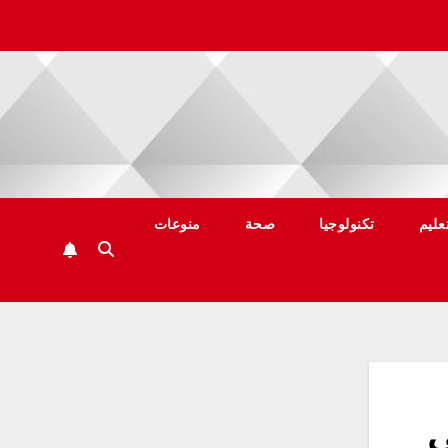
عليم
تكنولوجيا
صحة
منوعات
ي