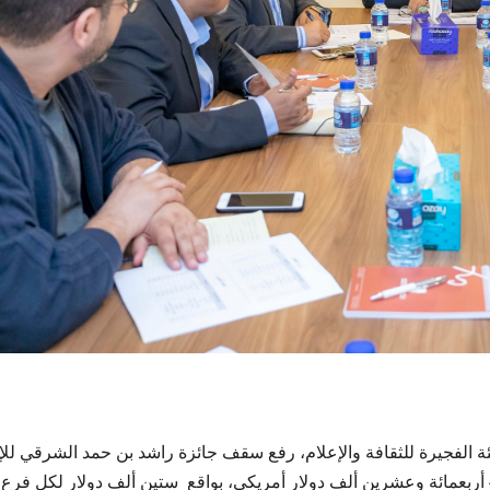
 الفجيرة للثقافة والإعلام، رفع سقف جائزة راشد بن حمد الشرقي للإب
ستين ألف دولار لكل فرع