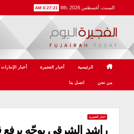
Ski
السبت. أغسطس 8th, 2026
6:27:22 AM
t
conten
الرئيسية
أخبار الفجيرة
أخبار الإمارات
من نحن
اتصل بنا
اخبار الفجيرة
راشد الشرقي يوجّه برفع 